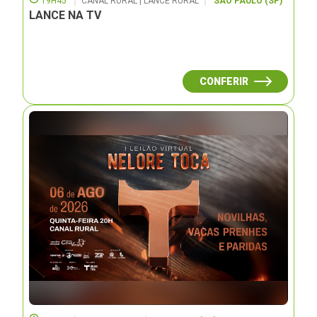
19H45
CANAL RURAL | LANCE RURAL
SÃO PAULO (SP)
LANCE NA TV
CONFERIR