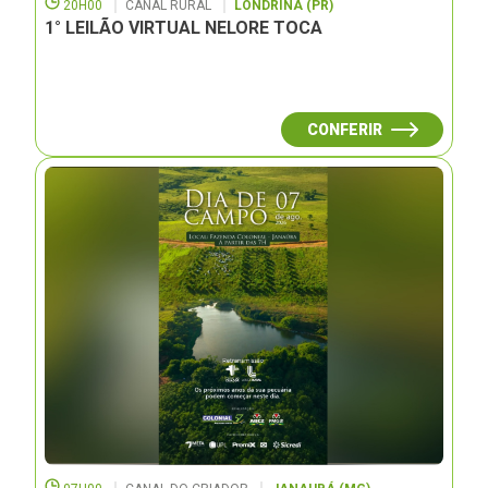
20H00
CANAL RURAL
LONDRINA (PR)
1° LEILÃO VIRTUAL NELORE TOCA
CONFERIR