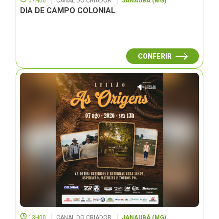
07H00
CANAL DO CRIADOR
JANAUBÁ (MG)
DIA DE CAMPO COLONIAL
CONFERIR
13H00
CANAL DO CRIADOR
JANAUBÁ (MG)