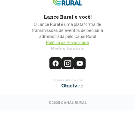
Lance Rural e você!
O Lance Rural é uma plataforma de
transmissões de eventos de pecuária
administrada pelo Canal Rural
Política de Privacidade
Redes Sociais
Desenvolvido por:
©2025 CANAL RURAL