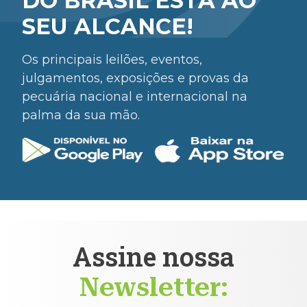
DO BRASIL ESTÁ AO
SEU ALCANCE!
Os principais leilões, eventos,
julgamentos, exposições e provas da
pecuária nacional e internacional na
palma da sua mão.
Assine nossa
Newsletter: