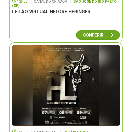
12H00
CANAL DO CRIADOR
SÃO JOSÉ DO RIO PRETO
(SP)
LEILÃO VIRTUAL NELORE HERINGER
CONFERIR