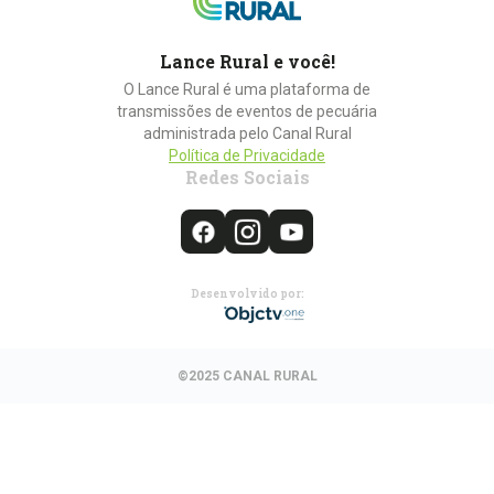
Lance Rural e você!
O Lance Rural é uma plataforma de
transmissões de eventos de pecuária
administrada pelo Canal Rural
Política de Privacidade
Redes Sociais
Desenvolvido por:
©2025 CANAL RURAL