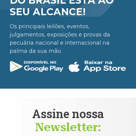
DO BRASIL ESTÁ AO
SEU ALCANCE!
Os principais leilões, eventos,
julgamentos, exposições e provas da
pecuária nacional e internacional na
palma da sua mão.
Assine nossa
Newsletter: