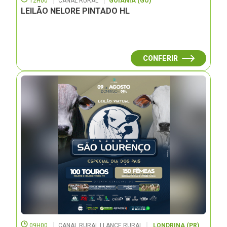
12H00
CANAL RURAL
GOIÂNIA (GO)
LEILÃO NELORE PINTADO HL
CONFERIR
09H00
CANAL RURAL | LANCE RURAL
LONDRINA (PR)