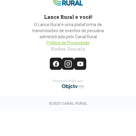
Lance Rural e você!
O Lance Rural é uma plataforma de
transmissões de eventos de pecuária
administrada pelo Canal Rural
Política de Privacidade
Redes Sociais
Desenvolvido por:
©2025 CANAL RURAL