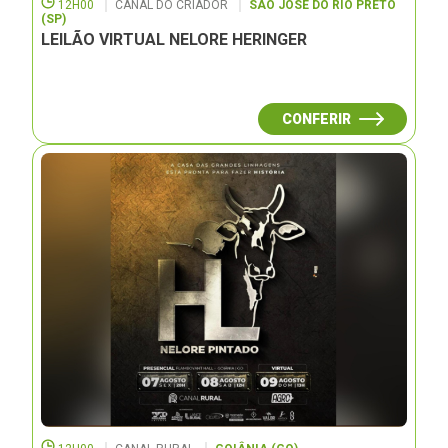
12H00
CANAL DO CRIADOR
SÃO JOSÉ DO RIO PRETO
(SP)
LEILÃO VIRTUAL NELORE HERINGER
CONFERIR