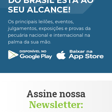
DO BRASIL ESTÁ AO
SEU ALCANCE!
Os principais leilões, eventos,
julgamentos, exposições e provas da
pecuária nacional e internacional na
palma da sua mão.
Assine nossa
Newsletter: