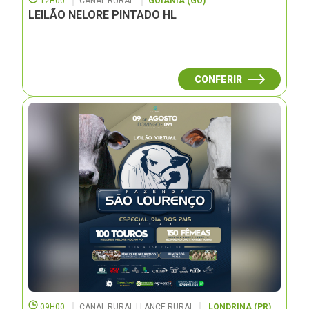
12H00
CANAL RURAL
GOIÂNIA (GO)
LEILÃO NELORE PINTADO HL
CONFERIR
09H00
CANAL RURAL | LANCE RURAL
LONDRINA (PR)