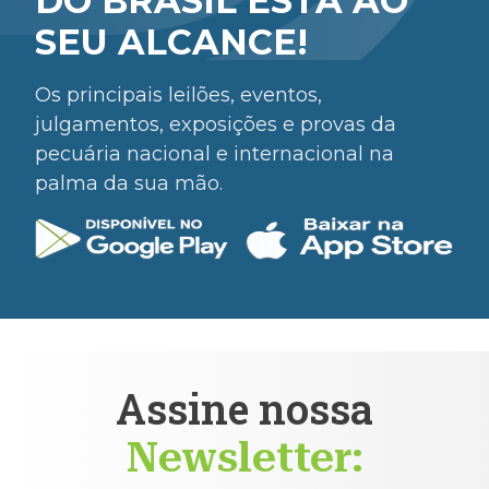
DO BRASIL ESTÁ AO
SEU ALCANCE!
Os principais leilões, eventos,
julgamentos, exposições e provas da
pecuária nacional e internacional na
palma da sua mão.
Assine nossa
Newsletter: