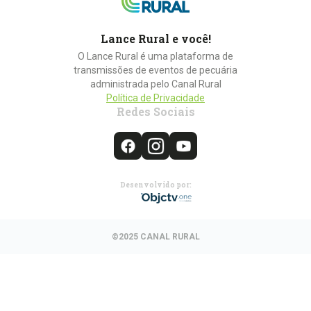
Lance Rural e você!
O Lance Rural é uma plataforma de
transmissões de eventos de pecuária
administrada pelo Canal Rural
Política de Privacidade
Redes Sociais
Desenvolvido por:
©2025 CANAL RURAL