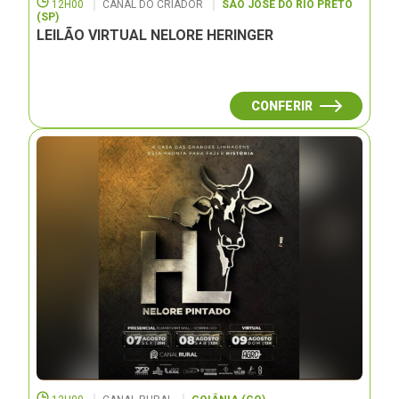
12H00
CANAL DO CRIADOR
SÃO JOSÉ DO RIO PRETO
(SP)
LEILÃO VIRTUAL NELORE HERINGER
CONFERIR