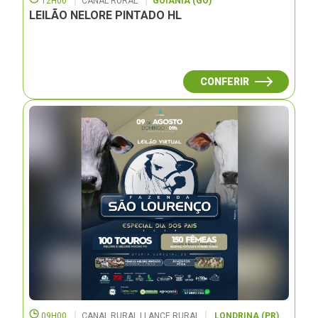
12H00
CANAL RURAL
GOIÂNIA (GO)
LEILÃO NELORE PINTADO HL
CONFERIR
09H00
CANAL RURAL | LANCE RURAL
LONDRINA (PR)