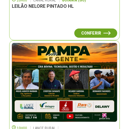
20H00
CANAL RURAL
GOIÂNIA (GO)
LEILÃO NELORE PINTADO HL
CONFERIR
10H00
LANCE RURAL