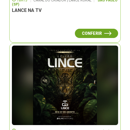
18H15
CANAL DO CRIADOR | LANCE RURAL
SÃO PAULO
(SP)
LANCE NA TV
CONFERIR