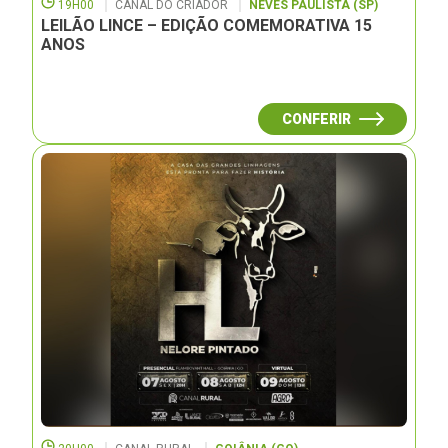
19H00
CANAL DO CRIADOR
NEVES PAULISTA (SP)
LEILÃO LINCE – EDIÇÃO COMEMORATIVA 15
ANOS
CONFERIR