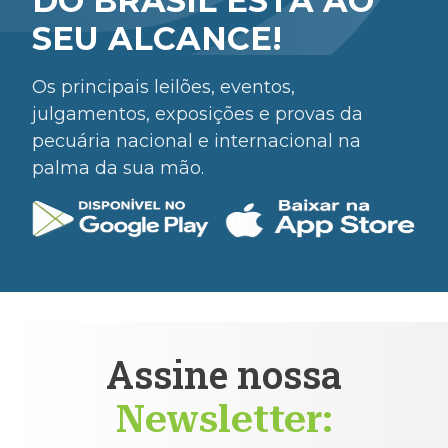
DO BRASIL ESTÁ AO
SEU ALCANCE!
Os principais leilões, eventos,
julgamentos, exposições e provas da
pecuária nacional e internacional na
palma da sua mão.
Assine nossa
Newsletter: