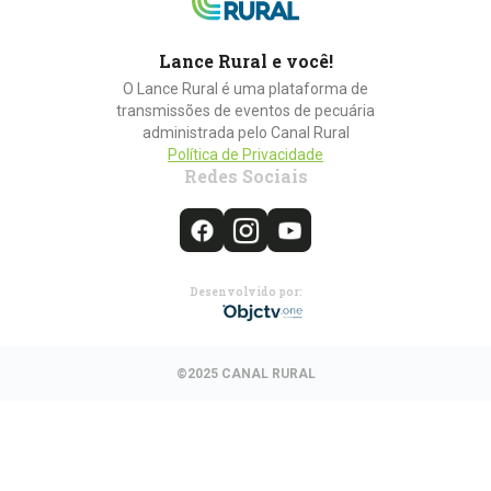
Lance Rural e você!
O Lance Rural é uma plataforma de
transmissões de eventos de pecuária
administrada pelo Canal Rural
Política de Privacidade
Redes Sociais
Desenvolvido por:
©2025 CANAL RURAL