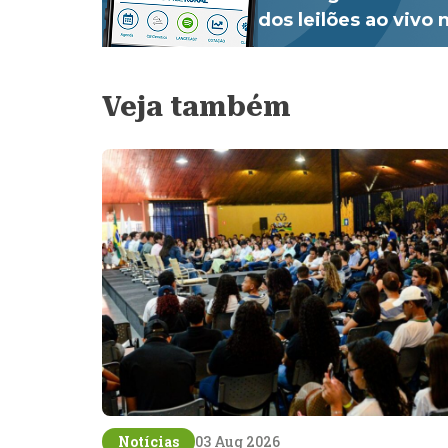
dos leilões ao vivo
Veja também
Notícias
03 Aug 2026