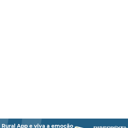
 Rural App e viva a emoção