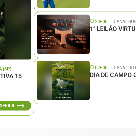
20H00
CANAL RU
1° LEILÃO VIRT
07H00
CANAL DO
 (SP)
DIA DE CAMPO 
TIVA 15
NFERIR