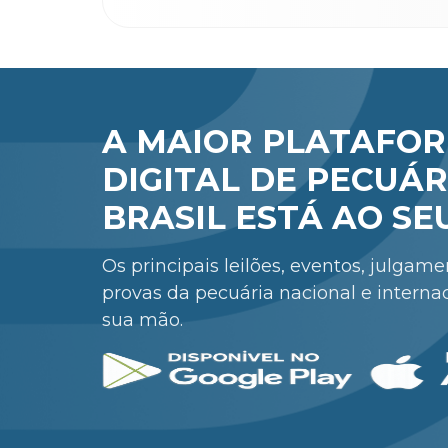
A MAIOR PLATAFO
DIGITAL DE PECUÁR
BRASIL ESTÁ AO SE
Os principais leilões, eventos, julgam
provas da pecuária nacional e interna
sua mão.