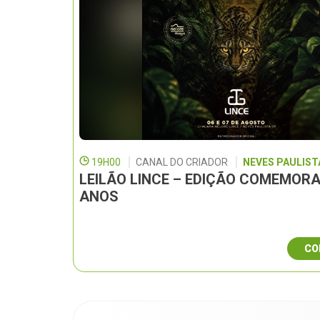
19H00
CANAL DO CRIADOR
NEVES PAULISTA
LEILÃO LINCE – EDIÇÃO COMEMORA
ANOS
CO