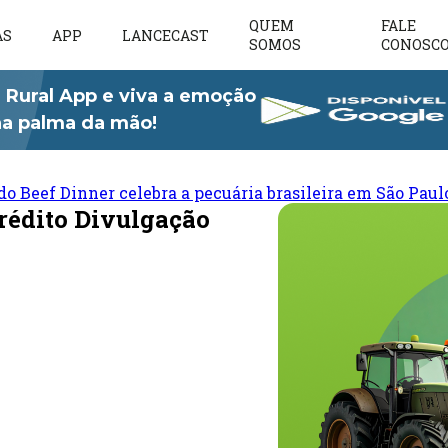
QUEM
FALE
AS
APP
LANCECAST
SOMOS
CONOSC
 Rural App e viva a emoção
 na palma da mão!
do Beef Dinner celebra a pecuária brasileira em São Paul
rédito Divulgação