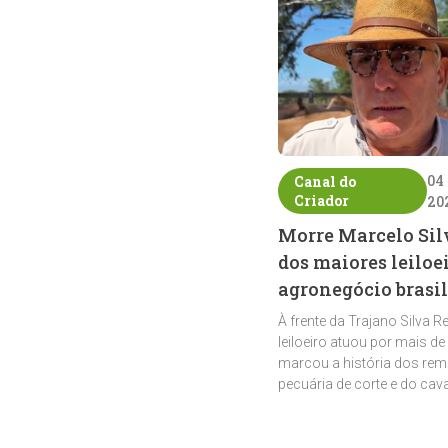
04
Canal do
Criador
20
Morre Marcelo Sil
dos maiores leiloe
agronegócio brasil
À frente da Trajano Silva R
leiloeiro atuou por mais de
marcou a história dos rem
pecuária de corte e do cav
crioulo