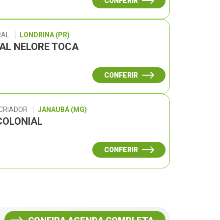
CONFERIR
RAL
LONDRINA (PR)
UAL NELORE TOCA
CONFERIR
 CRIADOR
JANAUBÁ (MG)
COLONIAL
CONFERIR