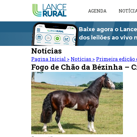
AGENDA
NOTÍCI
Baixe agora o Lance
dos leilões ao vivo
Notícias
Pagina Inicial
>
Notícias
>
Primeira edição 
Fogo de Chão da Bézinha – C