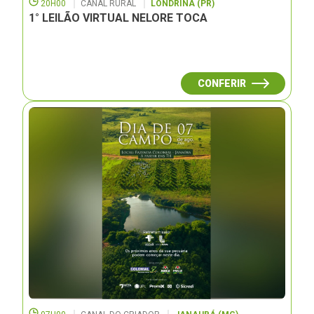
20H00
CANAL RURAL
LONDRINA (PR)
1° LEILÃO VIRTUAL NELORE TOCA
CONFERIR