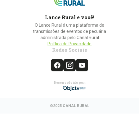
Lance Rural e você!
O Lance Rural é uma plataforma de
transmissões de eventos de pecuária
administrada pelo Canal Rural
Política de Privacidade
Redes Sociais
Desenvolvido por:
©2025 CANAL RURAL