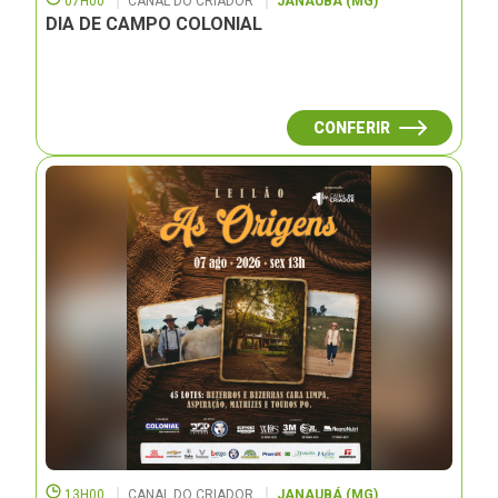
07H00
CANAL DO CRIADOR
JANAUBÁ (MG)
DIA DE CAMPO COLONIAL
CONFERIR
13H00
CANAL DO CRIADOR
JANAUBÁ (MG)