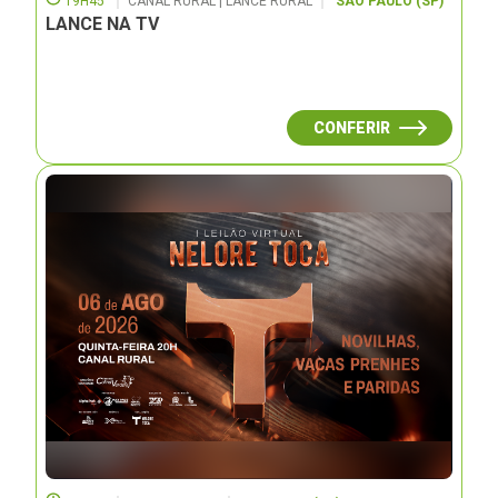
19H45
CANAL RURAL | LANCE RURAL
SÃO PAULO (SP)
LANCE NA TV
CONFERIR