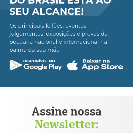
DO BRASIL ESTÁ AO
SEU ALCANCE!
Os principais leilões, eventos,
julgamentos, exposições e provas da
pecuária nacional e internacional na
palma da sua mão.
Assine nossa
Newsletter: