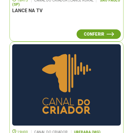
18H15
CANAL DO CRIADOR | LANCE RURAL
SÃO PAULO
(SP)
LANCE NA TV
CONFERIR
19H00
CANAL DO CRIADOR
UBERABA (MG)