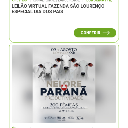
09H00
CANAL RURAL | LANCE RURAL
LONDRINA (PR)
LEILÃO VIRTUAL FAZENDA SÃO LOURENÇO –
ESPECIAL DIA DOS PAIS
CONFERIR