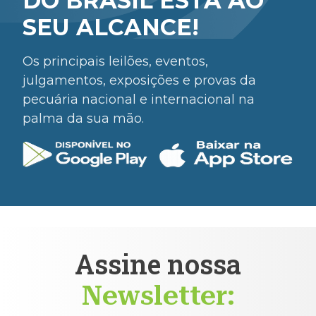
DO BRASIL ESTÁ AO
SEU ALCANCE!
Os principais leilões, eventos,
julgamentos, exposições e provas da
pecuária nacional e internacional na
palma da sua mão.
Assine nossa
Newsletter: