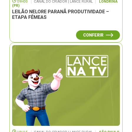
09H00
CANAL DO CRIADOR | LANCE RURAL
LONDRINA
(PR)
LEILÃO NELORE PARANÃ PRODUTIVIDADE –
ETAPA FÊMEAS
CONFERIR