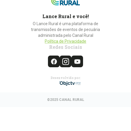
Lance Rural e você!
O Lance Rural é uma plataforma de
transmissões de eventos de pecuária
administrada pelo Canal Rural
Política de Privacidade
Redes Sociais
Desenvolvido por:
©2025 CANAL RURAL