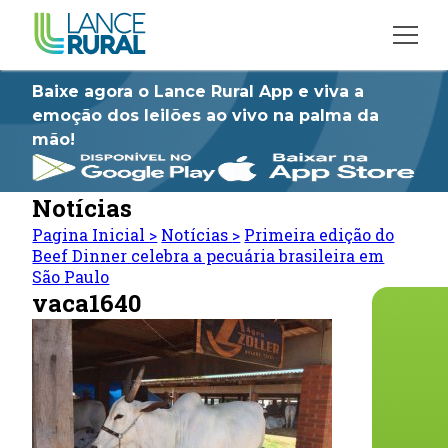
Baixe agora o Lance Rural App e viva a
emoção dos leilões ao vivo na palma da
mão!
Notícias
Pagina Inicial
>
Notícias
>
Primeira edição do
Beef Dinner celebra a pecuária brasileira em
São Paulo
vaca1640