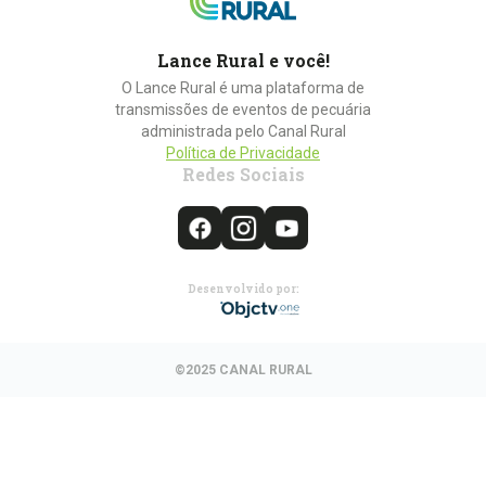
Lance Rural e você!
O Lance Rural é uma plataforma de
transmissões de eventos de pecuária
administrada pelo Canal Rural
Política de Privacidade
Redes Sociais
Desenvolvido por:
©2025 CANAL RURAL