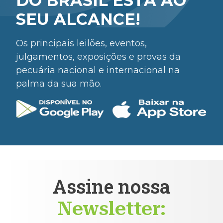
DO BRASIL ESTÁ AO
SEU ALCANCE!
Os principais leilões, eventos,
julgamentos, exposições e provas da
pecuária nacional e internacional na
palma da sua mão.
Assine nossa
Newsletter: