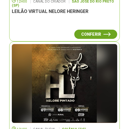
12H00
CANAL DO CRIADOR
SÃO JOSÉ DO RIO PRETO
(SP)
LEILÃO VIRTUAL NELORE HERINGER
CONFERIR