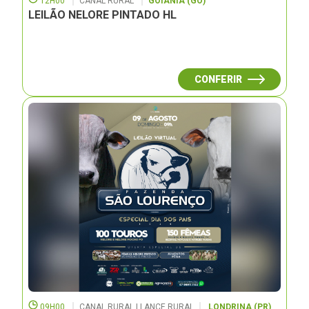
12H00
CANAL RURAL
GOIÂNIA (GO)
LEILÃO NELORE PINTADO HL
CONFERIR
09H00
CANAL RURAL | LANCE RURAL
LONDRINA (PR)