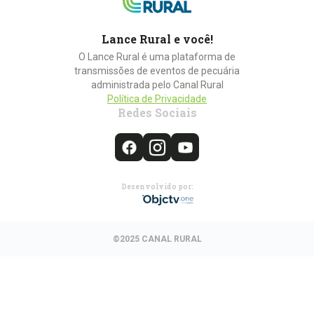
Lance Rural e você!
O Lance Rural é uma plataforma de
transmissões de eventos de pecuária
administrada pelo Canal Rural
Política de Privacidade
Redes Sociais
Desenvolvido por:
©2025 CANAL RURAL