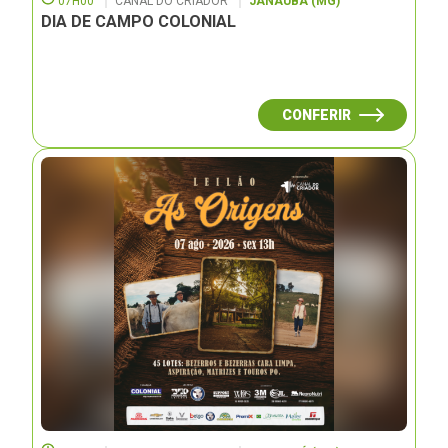
07H00
CANAL DO CRIADOR
JANAUBÁ (MG)
DIA DE CAMPO COLONIAL
CONFERIR