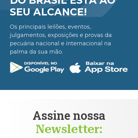
DO BRASIL ESTÁ AO
SEU ALCANCE!
Os principais leilões, eventos,
julgamentos, exposições e provas da
pecuária nacional e internacional na
palma da sua mão.
Assine nossa
Newsletter: