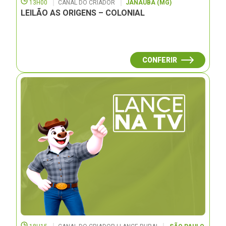
13H00
CANAL DO CRIADOR
JANAUBÁ (MG)
LEILÃO AS ORIGENS – COLONIAL
CONFERIR