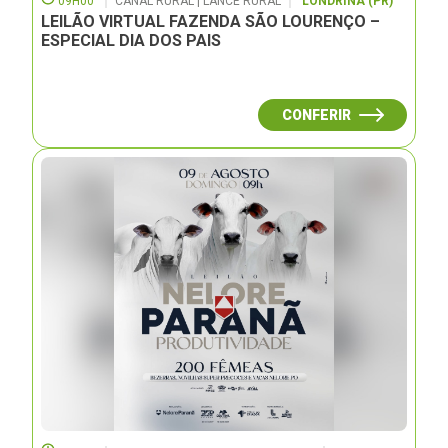
09H00
CANAL RURAL | LANCE RURAL
LONDRINA (PR)
LEILÃO VIRTUAL FAZENDA SÃO LOURENÇO –
ESPECIAL DIA DOS PAIS
CONFERIR