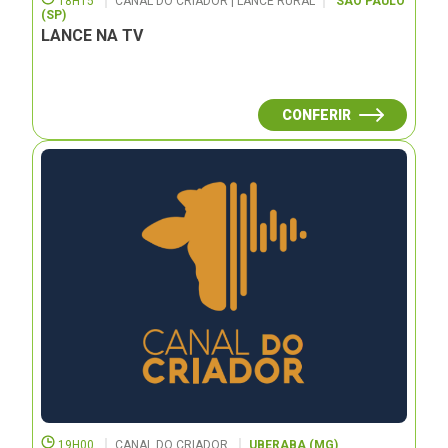
18H15
CANAL DO CRIADOR | LANCE RURAL
SÃO PAULO
(SP)
LANCE NA TV
CONFERIR
19H00
CANAL DO CRIADOR
UBERABA (MG)