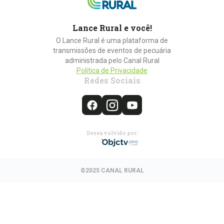
Lance Rural e você!
O Lance Rural é uma plataforma de
transmissões de eventos de pecuária
administrada pelo Canal Rural
Política de Privacidade
Redes Sociais
Desenvolvido por:
©2025 CANAL RURAL