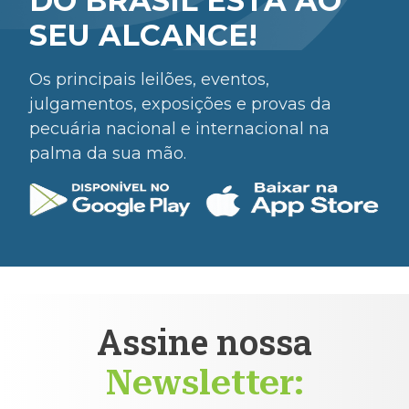
DO BRASIL ESTÁ AO
SEU ALCANCE!
Os principais leilões, eventos,
julgamentos, exposições e provas da
pecuária nacional e internacional na
palma da sua mão.
Assine nossa
Newsletter: