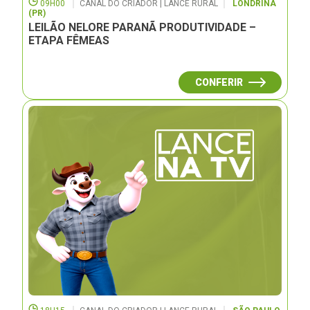
09H00
CANAL DO CRIADOR | LANCE RURAL
LONDRINA
(PR)
LEILÃO NELORE PARANÃ PRODUTIVIDADE –
ETAPA FÊMEAS
CONFERIR