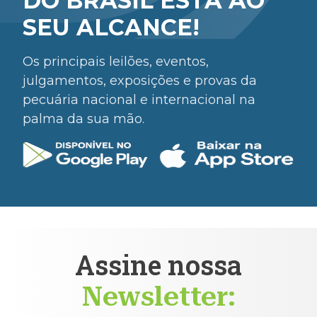
DO BRASIL ESTÁ AO
SEU ALCANCE!
Os principais leilões, eventos,
julgamentos, exposições e provas da
pecuária nacional e internacional na
palma da sua mão.
Assine nossa
Newsletter: