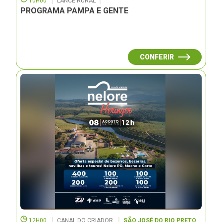
10H00
LANCE RURAL
PROGRAMA PAMPA E GENTE
CONFERIR
12H00
CANAL DO CRIADOR
SÃO JOSÉ DO RIO PRETO