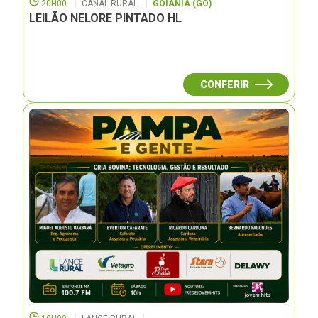
20H00
CANAL RURAL
GOIÂNIA (GO)
LEILÃO NELORE PINTADO HL
CONFERIR