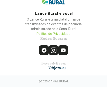
Lance Rural e você!
O Lance Rural é uma plataforma de
transmissões de eventos de pecuária
administrada pelo Canal Rural
Política de Privacidade
Redes Sociais
Desenvolvido por:
©2025 CANAL RURAL