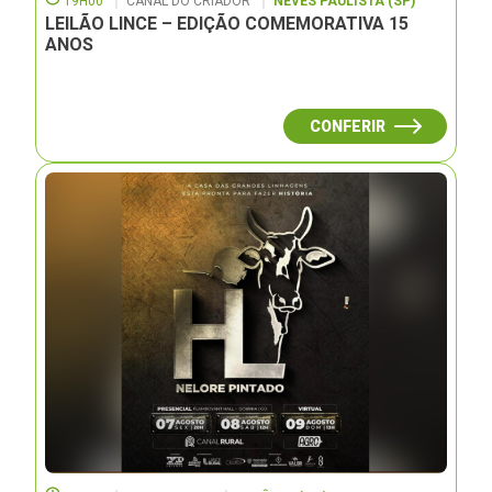
19H00
CANAL DO CRIADOR
NEVES PAULISTA (SP)
LEILÃO LINCE – EDIÇÃO COMEMORATIVA 15
ANOS
CONFERIR