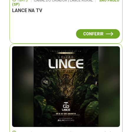
18H15
CANAL DO CRIADOR | LANCE RURAL
SÃO PAULO
(SP)
LANCE NA TV
CONFERIR