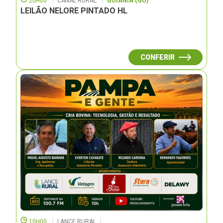
20H00
CANAL RURAL
GOIÂNIA (GO)
LEILÃO NELORE PINTADO HL
CONFERIR
10H00
LANCE RURAL