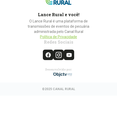
Lance Rural e você!
O Lance Rural é uma plataforma de
transmissões de eventos de pecuária
administrada pelo Canal Rural
Política de Privacidade
Redes Sociais
Desenvolvido por:
©2025 CANAL RURAL