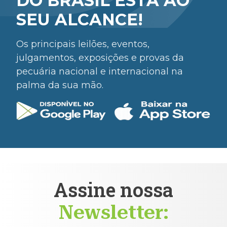
DO BRASIL ESTÁ AO
SEU ALCANCE!
Os principais leilões, eventos,
julgamentos, exposições e provas da
pecuária nacional e internacional na
palma da sua mão.
Assine nossa
Newsletter: