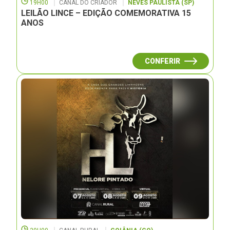
19H00
CANAL DO CRIADOR
NEVES PAULISTA (SP)
LEILÃO LINCE – EDIÇÃO COMEMORATIVA 15
ANOS
CONFERIR