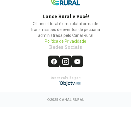
Lance Rural e você!
O Lance Rural é uma plataforma de
transmissões de eventos de pecuária
administrada pelo Canal Rural
Política de Privacidade
Redes Sociais
Desenvolvido por:
©2025 CANAL RURAL