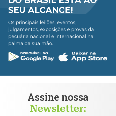
DO BRASIL ESTÁ AO
SEU ALCANCE!
Os principais leilões, eventos,
julgamentos, exposições e provas da
pecuária nacional e internacional na
palma da sua mão.
Assine nossa
Newsletter: