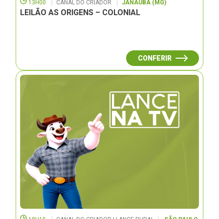
13H00
CANAL DO CRIADOR
JANAUBÁ (MG)
LEILÃO AS ORIGENS – COLONIAL
CONFERIR