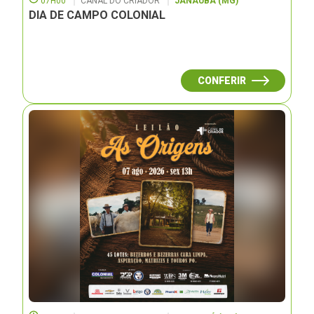
07H00
CANAL DO CRIADOR
JANAUBÁ (MG)
DIA DE CAMPO COLONIAL
CONFERIR