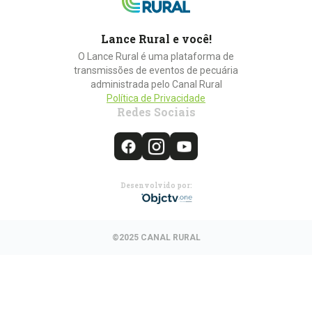
Lance Rural e você!
O Lance Rural é uma plataforma de
transmissões de eventos de pecuária
administrada pelo Canal Rural
Política de Privacidade
Redes Sociais
Desenvolvido por:
©2025 CANAL RURAL