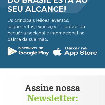
DO BRASIL ESTÁ AO
SEU ALCANCE!
Os principais leilões, eventos,
julgamentos, exposições e provas da
pecuária nacional e internacional na
palma da sua mão.
Assine nossa
Newsletter: