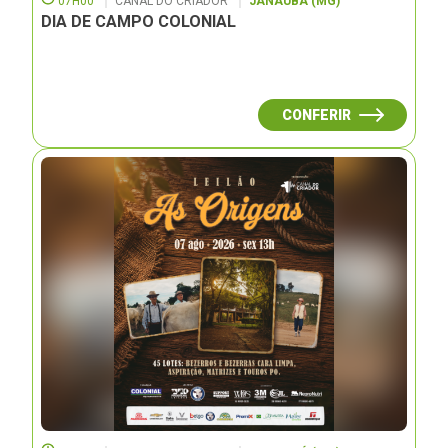
07H00
CANAL DO CRIADOR
JANAUBÁ (MG)
DIA DE CAMPO COLONIAL
CONFERIR