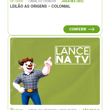
13H00
CANAL DO CRIADOR
JANAUBÁ (MG)
LEILÃO AS ORIGENS – COLONIAL
CONFERIR