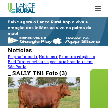
Baixe agora o Lance Rural App e viva a
emoção dos leilões ao vivo na palma da
mão!
Notícias
Pagina Inicial
>
Notícias
>
Primeira edição do
Beef Dinner celebra a pecuária brasileira em
São Paulo
_ SALLY TN1 Foto (3)