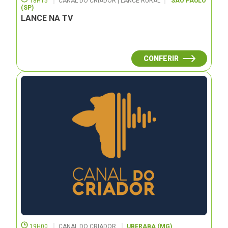
18H15
CANAL DO CRIADOR | LANCE RURAL
SÃO PAULO
(SP)
LANCE NA TV
CONFERIR
19H00
CANAL DO CRIADOR
UBERABA (MG)