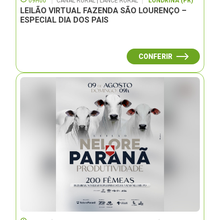
09H00
CANAL RURAL | LANCE RURAL
LONDRINA (PR)
LEILÃO VIRTUAL FAZENDA SÃO LOURENÇO –
ESPECIAL DIA DOS PAIS
CONFERIR