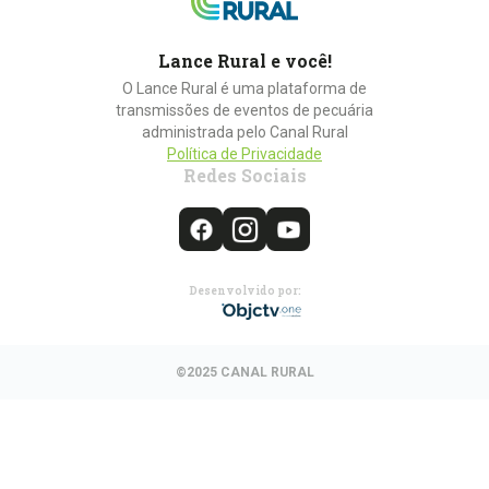
Lance Rural e você!
O Lance Rural é uma plataforma de
transmissões de eventos de pecuária
administrada pelo Canal Rural
Política de Privacidade
Redes Sociais
Desenvolvido por:
©2025 CANAL RURAL