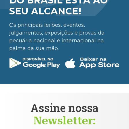
DO BRASIL ESTÁ AO
SEU ALCANCE!
Os principais leilões, eventos,
julgamentos, exposições e provas da
pecuária nacional e internacional na
palma da sua mão.
Assine nossa
Newsletter: