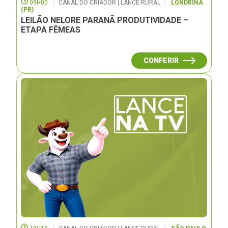
09H00
CANAL DO CRIADOR | LANCE RURAL
LONDRINA
(PR)
LEILÃO NELORE PARANÃ PRODUTIVIDADE –
ETAPA FÊMEAS
CONFERIR