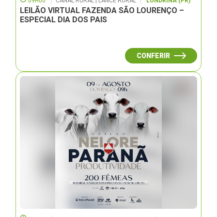
09H00
CANAL RURAL | LANCE RURAL
LONDRINA (PR)
LEILÃO VIRTUAL FAZENDA SÃO LOURENÇO –
ESPECIAL DIA DOS PAIS
CONFERIR