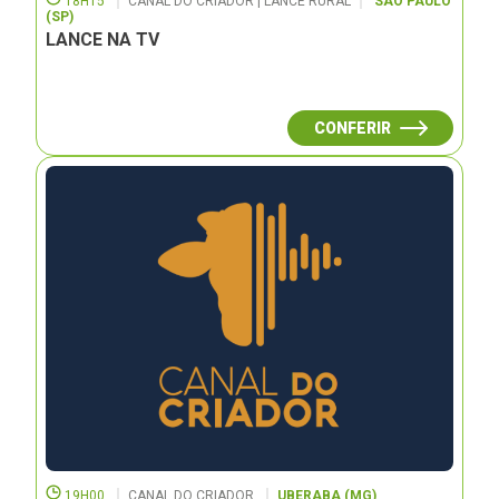
18H15
CANAL DO CRIADOR | LANCE RURAL
SÃO PAULO
(SP)
LANCE NA TV
CONFERIR
19H00
CANAL DO CRIADOR
UBERABA (MG)