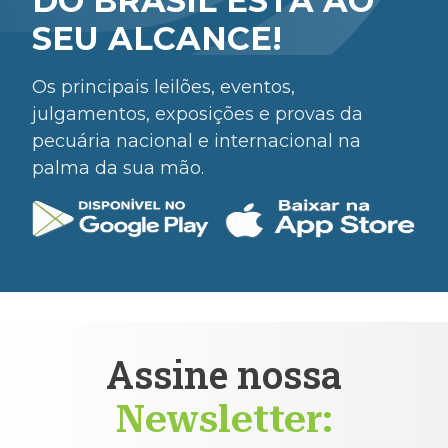
DO BRASIL ESTÁ AO
SEU ALCANCE!
Os principais leilões, eventos,
julgamentos, exposições e provas da
pecuária nacional e internacional na
palma da sua mão.
Assine nossa
Newsletter: