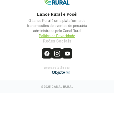
Lance Rural e você!
O Lance Rural é uma plataforma de
transmissões de eventos de pecuária
administrada pelo Canal Rural
Política de Privacidade
Redes Sociais
Desenvolvido por:
©2025 CANAL RURAL