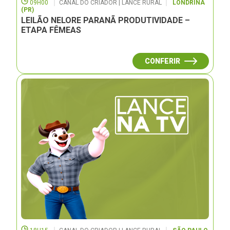
09H00
CANAL DO CRIADOR | LANCE RURAL
LONDRINA
(PR)
LEILÃO NELORE PARANÃ PRODUTIVIDADE –
ETAPA FÊMEAS
CONFERIR