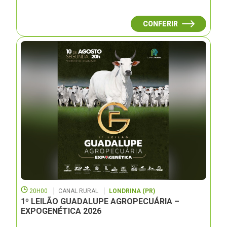
CONFERIR
20H00
CANAL RURAL
LONDRINA (PR)
1º LEILÃO GUADALUPE AGROPECUÁRIA –
EXPOGENÉTICA 2026