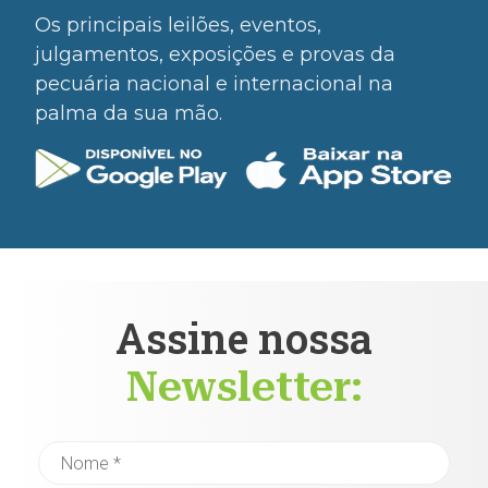
Os principais leilões, eventos,
julgamentos, exposições e provas da
pecuária nacional e internacional na
palma da sua mão.
Assine nossa
Newsletter: