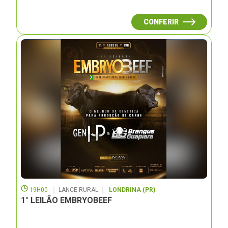
CONFERIR
19H00
LANCE RURAL
LONDRINA (PR)
1° LEILÃO EMBRYOBEEF