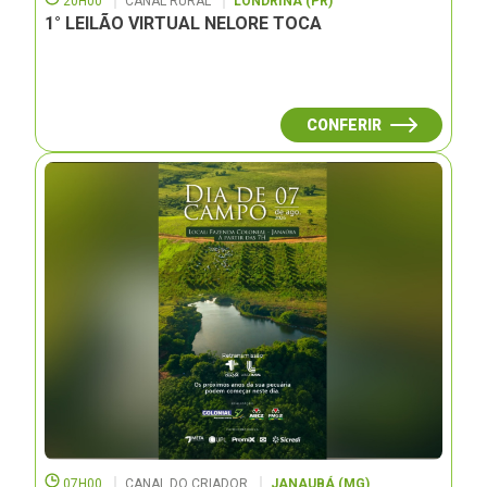
20H00
CANAL RURAL
LONDRINA (PR)
1° LEILÃO VIRTUAL NELORE TOCA
CONFERIR
07H00
CANAL DO CRIADOR
JANAUBÁ (MG)