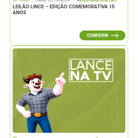
19H00
CANAL DO CRIADOR
NEVES PAULISTA (SP)
LEILÃO LINCE – EDIÇÃO COMEMORATIVA 15
ANOS
CONFERIR