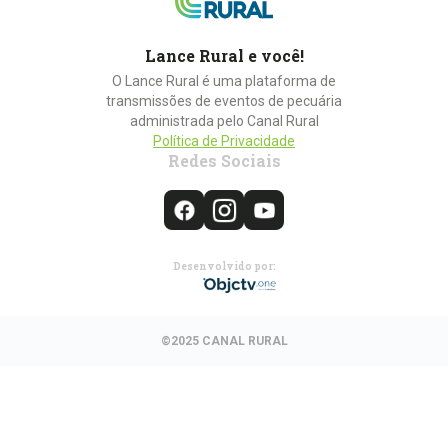
Lance Rural e você!
O Lance Rural é uma plataforma de
transmissões de eventos de pecuária
administrada pelo Canal Rural
Política de Privacidade
Redes Sociais
Desenvolvido por:
©2025 CANAL RURAL