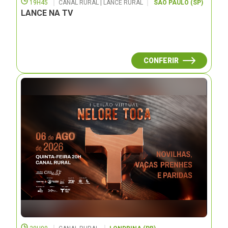
19H45
CANAL RURAL | LANCE RURAL
SÃO PAULO (SP)
LANCE NA TV
CONFERIR