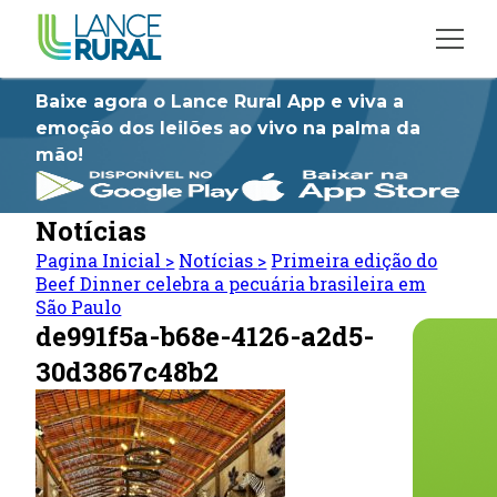
Baixe agora o Lance Rural App e viva a
emoção dos leilões ao vivo na palma da
mão!
Notícias
Pagina Inicial
>
Notícias
>
Primeira edição do
Beef Dinner celebra a pecuária brasileira em
São Paulo
de991f5a-b68e-4126-a2d5-
30d3867c48b2