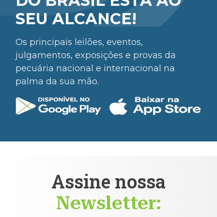
DO BRASIL ESTÁ AO
SEU ALCANCE!
Os principais leilões, eventos,
julgamentos, exposições e provas da
pecuária nacional e internacional na
palma da sua mão.
Assine nossa
Newsletter: