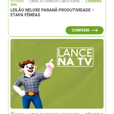
09H00
CANAL DO CRIADOR | LANCE RURAL
LONDRINA
(PR)
LEILÃO NELORE PARANÃ PRODUTIVIDADE –
ETAPA FÊMEAS
CONFERIR