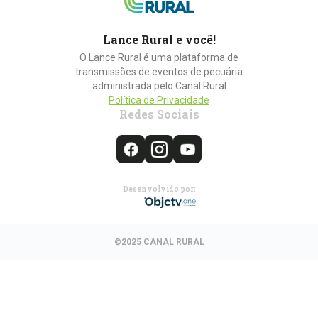
Lance Rural e você!
O Lance Rural é uma plataforma de
transmissões de eventos de pecuária
administrada pelo Canal Rural
Política de Privacidade
Redes Sociais
Desenvolvido por:
©2025 CANAL RURAL