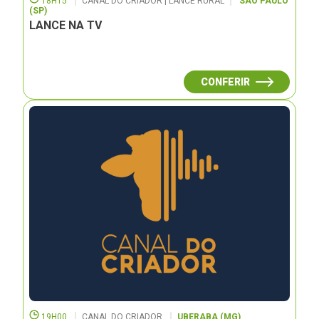
18H15
CANAL DO CRIADOR | LANCE RURAL
SÃO PAULO
(SP)
LANCE NA TV
CONFERIR
19H00
CANAL DO CRIADOR
UBERABA (MG)