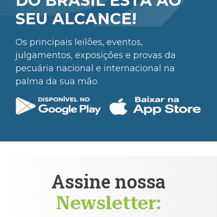
DO BRASIL ESTÁ AO
SEU ALCANCE!
Os principais leilões, eventos,
julgamentos, exposições e provas da
pecuária nacional e internacional na
palma da sua mão.
Assine nossa
Newsletter: