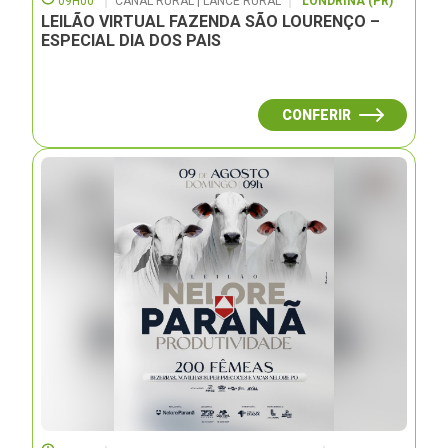
09H00
CANAL RURAL | LANCE RURAL
LONDRINA (PR)
LEILÃO VIRTUAL FAZENDA SÃO LOURENÇO –
ESPECIAL DIA DOS PAIS
CONFERIR