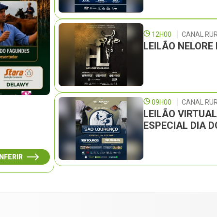
12H00
CANAL RU
LEILÃO NELORE
09H00
CANAL RUR
LEILÃO VIRTUA
ESPECIAL DIA D
NFERIR