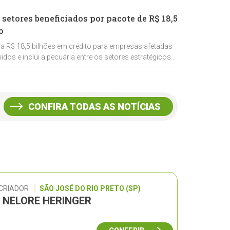
 setores beneficiados por pacote de R$ 18,5
o
ra R$ 18,5 bilhões em crédito para empresas afetadas
idos e inclui a pecuária entre os setores estratégicos
CONFIRA TODAS AS NOTÍCIAS
 CRIADOR
SÃO JOSÉ DO RIO PRETO (SP)
L NELORE HERINGER