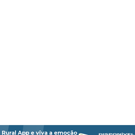
 Rural App e viva a emoção