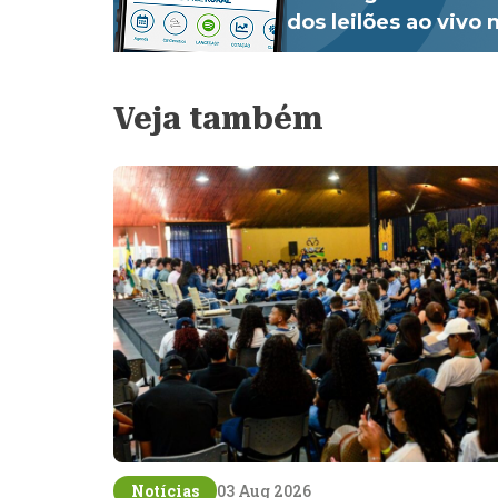
dos leilões ao vivo
Veja também
Notícias
03 Aug 2026