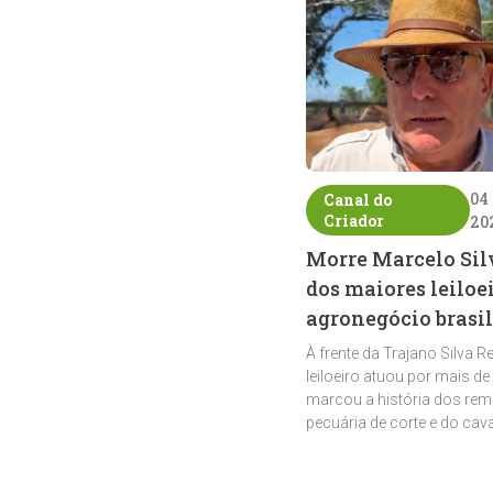
04
Canal do
Criador
20
Morre Marcelo Sil
dos maiores leiloe
agronegócio brasil
À frente da Trajano Silva R
leiloeiro atuou por mais de
marcou a história dos rem
pecuária de corte e do cav
crioulo