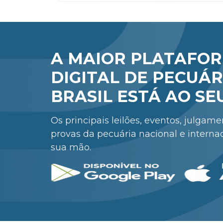
A MAIOR PLATAFO
DIGITAL DE PECUÁR
BRASIL ESTÁ AO SE
Os principais leilões, eventos, julgam
provas da pecuária nacional e interna
sua mão.