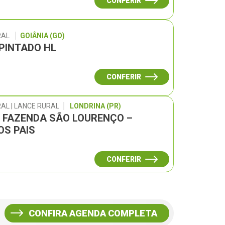
CONFERIR
RAL
GOIÂNIA (GO)
 PINTADO HL
CONFERIR
AL | LANCE RURAL
LONDRINA (PR)
L FAZENDA SÃO LOURENÇO –
OS PAIS
CONFERIR
CONFIRA AGENDA COMPLETA