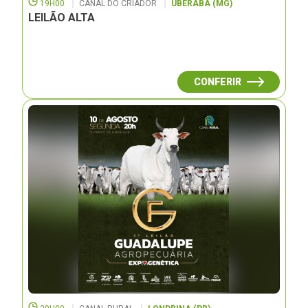
19H00
CANAL DO CRIADOR
UBERABA (MG)
LEILÃO ALTA
CONFERIR