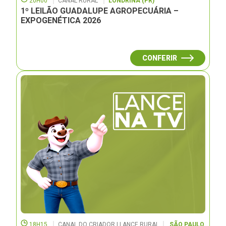
20H00
CANAL RURAL
LONDRINA (PR)
1º LEILÃO GUADALUPE AGROPECUÁRIA –
EXPOGENÉTICA 2026
CONFERIR
18H15
CANAL DO CRIADOR | LANCE RURAL
SÃO PAULO