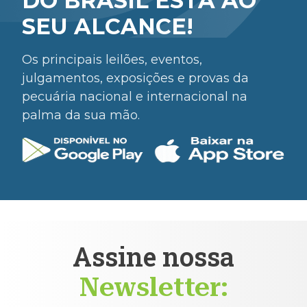
DO BRASIL ESTÁ AO
SEU ALCANCE!
Os principais leilões, eventos,
julgamentos, exposições e provas da
pecuária nacional e internacional na
palma da sua mão.
Assine nossa
Newsletter: