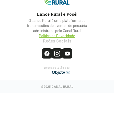
Lance Rural e você!
O Lance Rural é uma plataforma de
transmissões de eventos de pecuária
administrada pelo Canal Rural
Política de Privacidade
Redes Sociais
Desenvolvido por:
©2025 CANAL RURAL