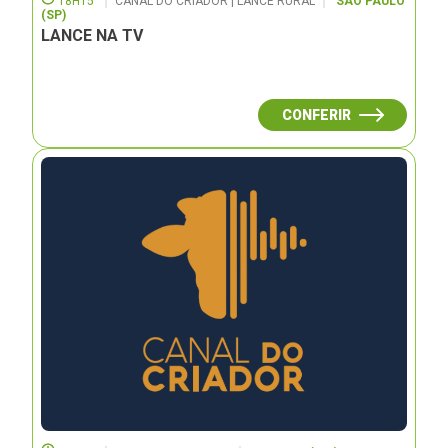
18H15
CANAL DO CRIADOR | LANCE RURAL
SÃO PAULO
(SP)
LANCE NA TV
CONFERIR