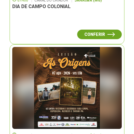
07H00
CANAL DO CRIADOR
JANAUBÁ (MG)
DIA DE CAMPO COLONIAL
CONFERIR