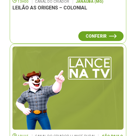
13H00
CANAL DO CRIADOR
JANAUBÁ (MG)
LEILÃO AS ORIGENS – COLONIAL
CONFERIR