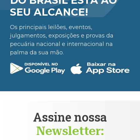
DO BRASIL ESTÁ AO
SEU ALCANCE!
Os principais leilões, eventos,
julgamentos, exposições e provas da
pecuária nacional e internacional na
palma da sua mão.
Assine nossa
Newsletter: