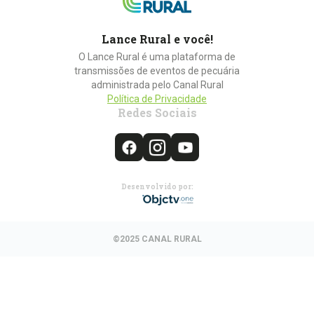
Lance Rural e você!
O Lance Rural é uma plataforma de
transmissões de eventos de pecuária
administrada pelo Canal Rural
Política de Privacidade
Redes Sociais
Desenvolvido por:
©2025 CANAL RURAL