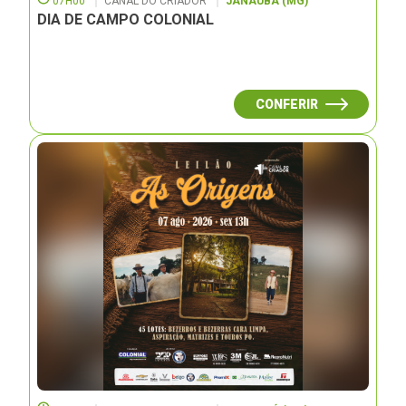
07H00
CANAL DO CRIADOR
JANAUBÁ (MG)
DIA DE CAMPO COLONIAL
CONFERIR