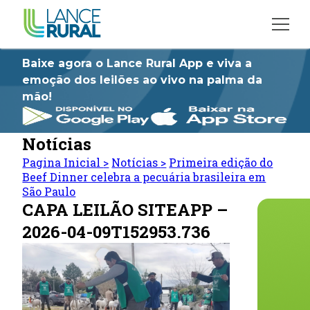
Baixe agora o Lance Rural App e viva a
emoção dos leilões ao vivo na palma da
mão!
Notícias
Pagina Inicial
>
Notícias
>
Primeira edição do
Beef Dinner celebra a pecuária brasileira em
São Paulo
CAPA LEILÃO SITEAPP –
2026-04-09T152953.736