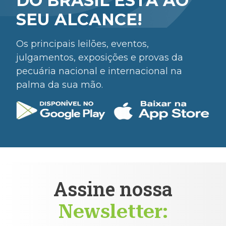
DO BRASIL ESTÁ AO
SEU ALCANCE!
Os principais leilões, eventos,
julgamentos, exposições e provas da
pecuária nacional e internacional na
palma da sua mão.
Assine nossa
Newsletter: