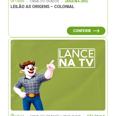
13H00
CANAL DO CRIADOR
JANAUBÁ (MG)
LEILÃO AS ORIGENS – COLONIAL
CONFERIR