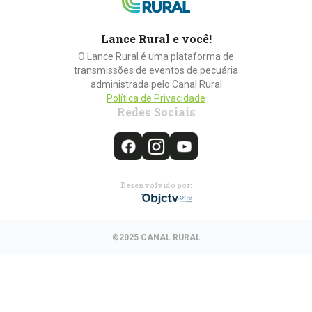
Lance Rural e você!
O Lance Rural é uma plataforma de
transmissões de eventos de pecuária
administrada pelo Canal Rural
Política de Privacidade
Redes Sociais
Desenvolvido por:
©2025 CANAL RURAL