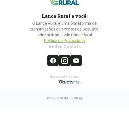
Lance Rural e você!
O Lance Rural é uma plataforma de
transmissões de eventos de pecuária
administrada pelo Canal Rural
Política de Privacidade
Redes Sociais
Desenvolvido por:
©2025 CANAL RURAL