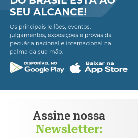
DO BRASIL ESTÁ AO
SEU ALCANCE!
Os principais leilões, eventos,
julgamentos, exposições e provas da
pecuária nacional e internacional na
palma da sua mão.
Assine nossa
Newsletter: