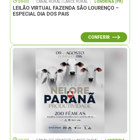
09H00
CANAL RURAL | LANCE RURAL
LONDRINA (PR)
LEILÃO VIRTUAL FAZENDA SÃO LOURENÇO –
ESPECIAL DIA DOS PAIS
CONFERIR