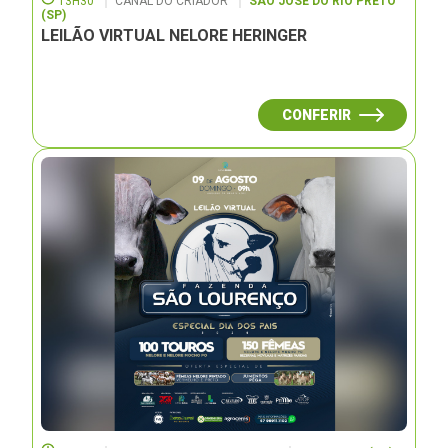
13H30
CANAL DO CRIADOR
SÃO JOSÉ DO RIO PRETO
(SP)
LEILÃO VIRTUAL NELORE HERINGER
CONFERIR