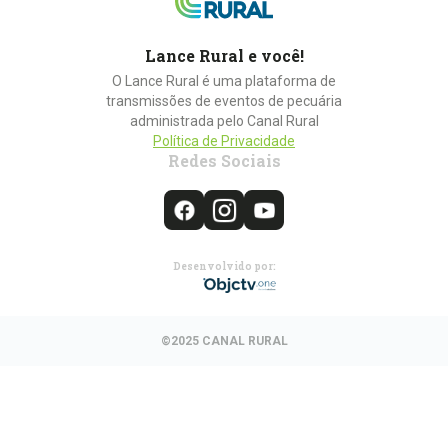
Lance Rural e você!
O Lance Rural é uma plataforma de
transmissões de eventos de pecuária
administrada pelo Canal Rural
Política de Privacidade
Redes Sociais
Desenvolvido por:
©2025 CANAL RURAL