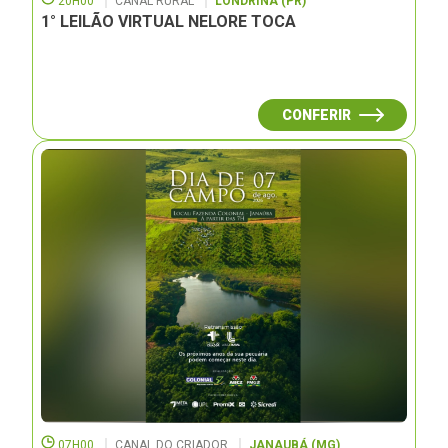
20H00
CANAL RURAL
LONDRINA (PR)
1° LEILÃO VIRTUAL NELORE TOCA
CONFERIR
07H00
CANAL DO CRIADOR
JANAUBÁ (MG)