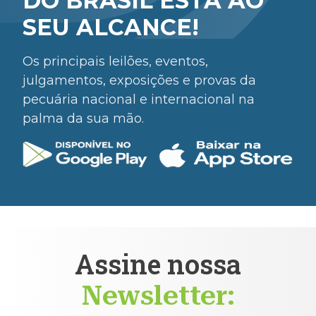
DO BRASIL ESTÁ AO
SEU ALCANCE!
Os principais leilões, eventos,
julgamentos, exposições e provas da
pecuária nacional e internacional na
palma da sua mão.
Assine nossa
Newsletter: