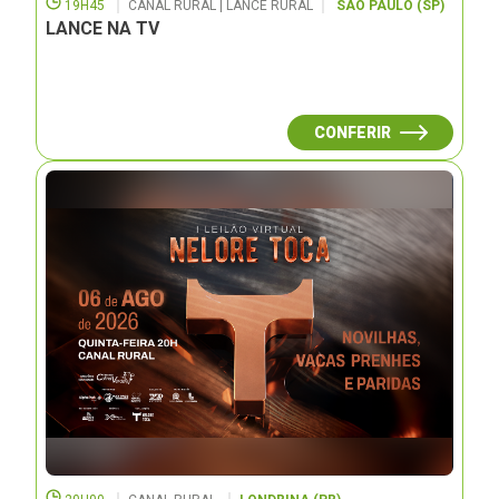
19H45
CANAL RURAL | LANCE RURAL
SÃO PAULO (SP)
LANCE NA TV
CONFERIR