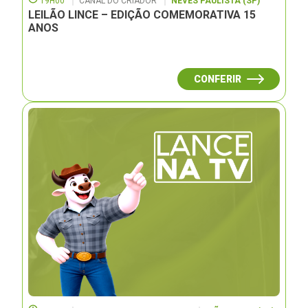
19H00
CANAL DO CRIADOR
NEVES PAULISTA (SP)
LEILÃO LINCE – EDIÇÃO COMEMORATIVA 15
ANOS
CONFERIR