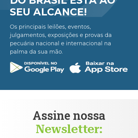
DO BRASIL ESTÁ AO
SEU ALCANCE!
Os principais leilões, eventos,
julgamentos, exposições e provas da
pecuária nacional e internacional na
palma da sua mão.
Assine nossa
Newsletter: