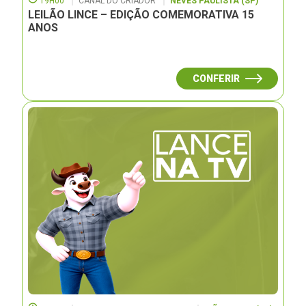
19H00
CANAL DO CRIADOR
NEVES PAULISTA (SP)
LEILÃO LINCE – EDIÇÃO COMEMORATIVA 15
ANOS
CONFERIR