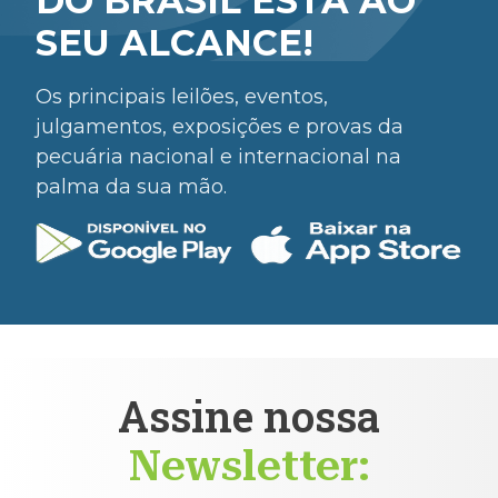
DO BRASIL ESTÁ AO
SEU ALCANCE!
Os principais leilões, eventos,
julgamentos, exposições e provas da
pecuária nacional e internacional na
palma da sua mão.
Assine nossa
Newsletter: