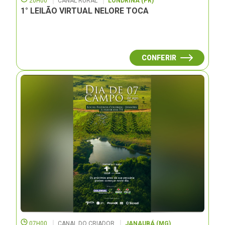
20H00
CANAL RURAL
LONDRINA (PR)
1° LEILÃO VIRTUAL NELORE TOCA
CONFERIR
07H00
CANAL DO CRIADOR
JANAUBÁ (MG)