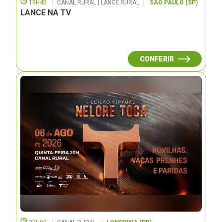
19H45
CANAL RURAL | LANCE RURAL
SÃO PAULO (SP)
LANCE NA TV
CONFERIR