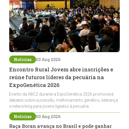
Notícias
03 Aug 2026
Encontro Rural Jovem abre inscrições e
reúne futuros líderes da pecuária na
ExpoGenética 2026
Evento da ABCZ durante a ExpoGenética 2026 promoverá
debates sobre sucessão, melhoramento genético, liderança
e networking para jovens ligados à pecuária
Notícias
03 Aug 2026
Raça Boran avança no Brasil e pode ganhar