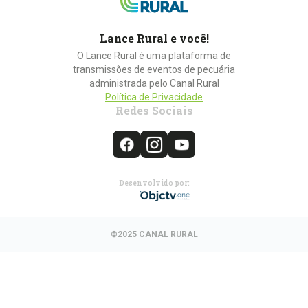
Lance Rural e você!
O Lance Rural é uma plataforma de
transmissões de eventos de pecuária
administrada pelo Canal Rural
Política de Privacidade
Redes Sociais
Desenvolvido por:
©2025 CANAL RURAL