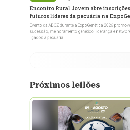
Encontro Rural Jovem abre inscrições
futuros líderes da pecuária na ExpoG
Evento da ABCZ durante a ExpoGenética 2026 promove
sucessão, melhoramento genético, liderança e network
ligados à pecuária
Próximos leilões