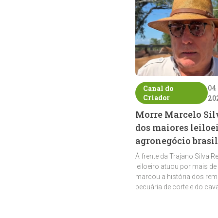
04
Canal do
Criador
20
Morre Marcelo Sil
dos maiores leiloe
agronegócio brasil
À frente da Trajano Silva R
leiloeiro atuou por mais de
marcou a história dos rem
pecuária de corte e do cav
crioulo