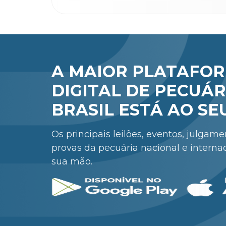
A MAIOR PLATAFO
DIGITAL DE PECUÁR
BRASIL ESTÁ AO SE
Os principais leilões, eventos, julgam
provas da pecuária nacional e interna
sua mão.