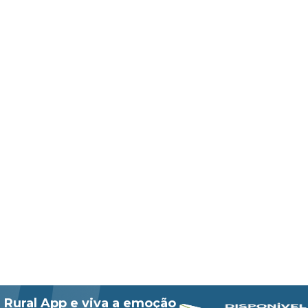
 Rural App e viva a emoção