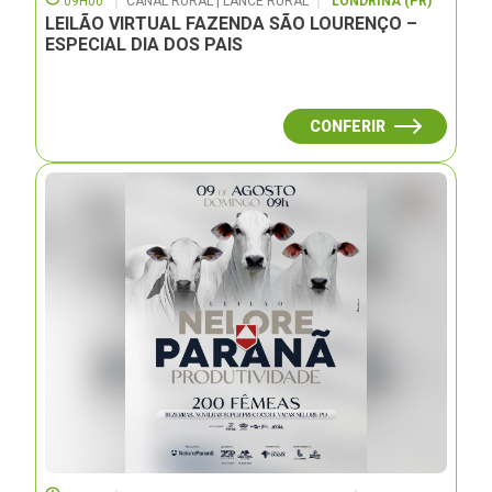
09H00
CANAL RURAL | LANCE RURAL
LONDRINA (PR)
LEILÃO VIRTUAL FAZENDA SÃO LOURENÇO –
ESPECIAL DIA DOS PAIS
CONFERIR