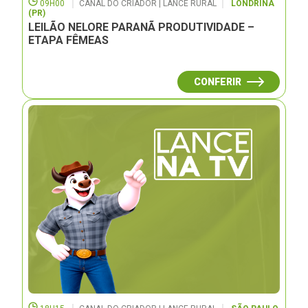
09H00
CANAL DO CRIADOR | LANCE RURAL
LONDRINA
(PR)
LEILÃO NELORE PARANÃ PRODUTIVIDADE –
ETAPA FÊMEAS
CONFERIR