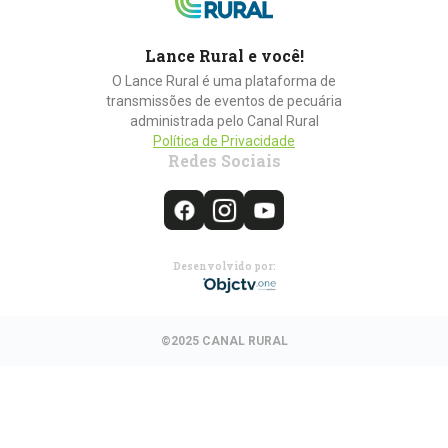
Lance Rural e você!
O Lance Rural é uma plataforma de
transmissões de eventos de pecuária
administrada pelo Canal Rural
Política de Privacidade
Redes Sociais
Desenvolvido por:
©2025 CANAL RURAL