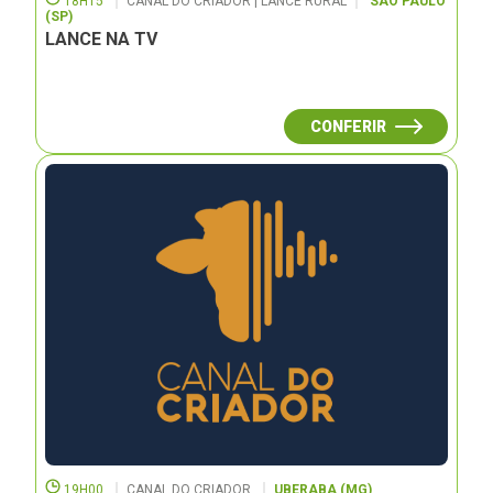
18H15
CANAL DO CRIADOR | LANCE RURAL
SÃO PAULO
(SP)
LANCE NA TV
CONFERIR
19H00
CANAL DO CRIADOR
UBERABA (MG)