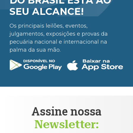
DO BRASIL ESTÁ AO
SEU ALCANCE!
Os principais leilões, eventos,
julgamentos, exposições e provas da
pecuária nacional e internacional na
palma da sua mão.
Assine nossa
Newsletter: