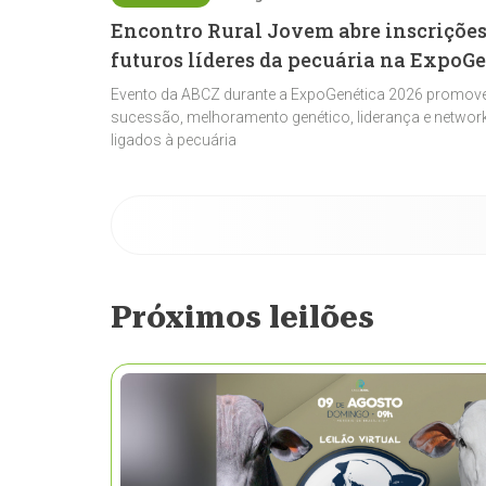
Encontro Rural Jovem abre inscrições
futuros líderes da pecuária na ExpoG
Evento da ABCZ durante a ExpoGenética 2026 promove
sucessão, melhoramento genético, liderança e network
ligados à pecuária
Próximos leilões