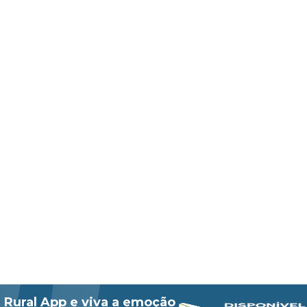
 Rural App e viva a emoção