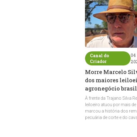
04
Canal do
Criador
20
Morre Marcelo Sil
dos maiores leiloe
agronegócio brasil
À frente da Trajano Silva R
leiloeiro atuou por mais de
marcou a história dos rem
pecuária de corte e do cav
crioulo