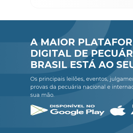
A MAIOR PLATAFO
DIGITAL DE PECUÁR
BRASIL ESTÁ AO SE
Os principais leilões, eventos, julgam
provas da pecuária nacional e interna
sua mão.