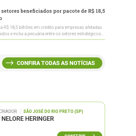
 setores beneficiados por pacote de R$ 18,5
o
ra R$ 18,5 bilhões em crédito para empresas afetadas
idos e inclui a pecuária entre os setores estratégicos
CONFIRA TODAS AS NOTÍCIAS
 CRIADOR
SÃO JOSÉ DO RIO PRETO (SP)
L NELORE HERINGER