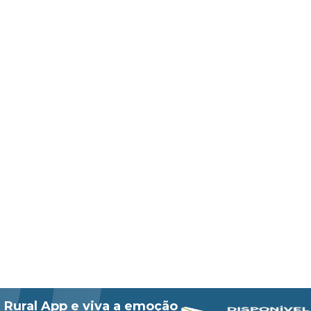
 Rural App e viva a emoção