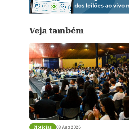
dos leilões ao vivo
Veja também
Notícias
03 Aug 2026