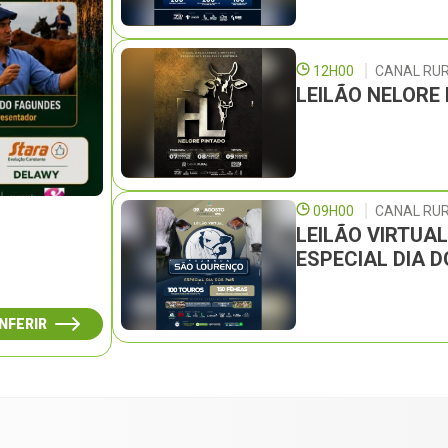
12H00
CANAL RU
LEILÃO NELORE
09H00
CANAL RUR
LEILÃO VIRTUA
ESPECIAL DIA D
NFERIR