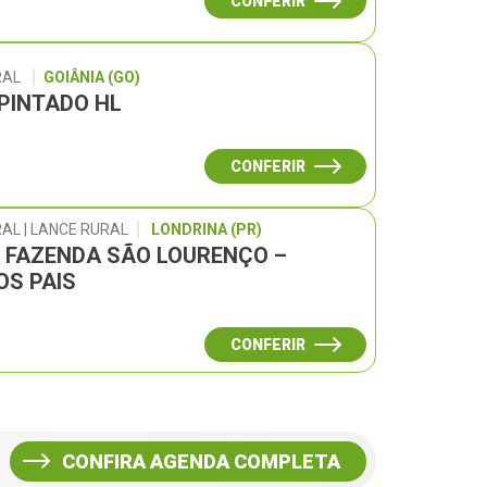
CONFERIR
RAL
GOIÂNIA (GO)
 PINTADO HL
CONFERIR
AL | LANCE RURAL
LONDRINA (PR)
L FAZENDA SÃO LOURENÇO –
OS PAIS
CONFERIR
CONFIRA AGENDA COMPLETA