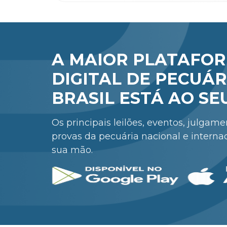
A MAIOR PLATAFO
DIGITAL DE PECUÁR
BRASIL ESTÁ AO SE
Os principais leilões, eventos, julgam
provas da pecuária nacional e interna
sua mão.