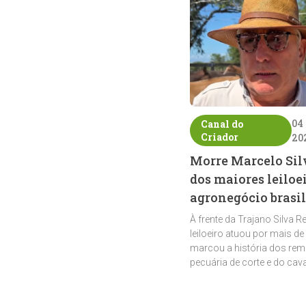
04
Canal do
Criador
20
Morre Marcelo Sil
dos maiores leiloe
agronegócio brasil
À frente da Trajano Silva R
leiloeiro atuou por mais de
marcou a história dos rem
pecuária de corte e do cav
crioulo