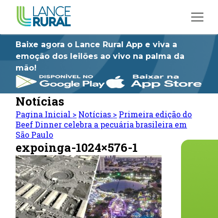
Baixe agora o Lance Rural App e viva a
emoção dos leilões ao vivo na palma da
mão!
Notícias
Pagina Inicial
>
Notícias
>
Primeira edição do
Beef Dinner celebra a pecuária brasileira em
São Paulo
expoinga-1024×576-1