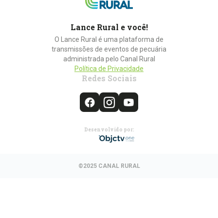
Lance Rural e você!
O Lance Rural é uma plataforma de
transmissões de eventos de pecuária
administrada pelo Canal Rural
Política de Privacidade
Redes Sociais
Desenvolvido por:
©2025 CANAL RURAL