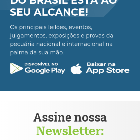
DO BRASIL ESTÁ AO
SEU ALCANCE!
Os principais leilões, eventos,
julgamentos, exposições e provas da
pecuária nacional e internacional na
palma da sua mão.
Assine nossa
Newsletter: