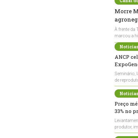
Canal d
Morre Ma
agronegó
À frente da 
marcou a hi
Notícia
ANCP cel
ExpoGené
Seminário, 
de reprodu
durante a E
Notícia
Preço méd
33% no p
Levantamen
produtor, i
de leite cru