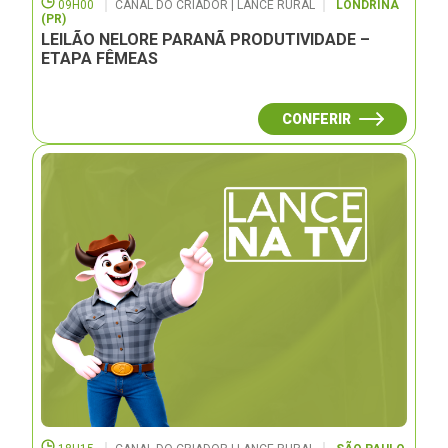
09H00
CANAL DO CRIADOR | LANCE RURAL
LONDRINA
(PR)
LEILÃO NELORE PARANÃ PRODUTIVIDADE –
ETAPA FÊMEAS
CONFERIR