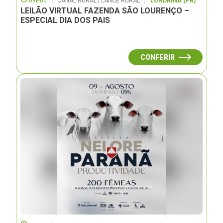
09H00
CANAL RURAL | LANCE RURAL
LONDRINA (PR)
LEILÃO VIRTUAL FAZENDA SÃO LOURENÇO –
ESPECIAL DIA DOS PAIS
CONFERIR