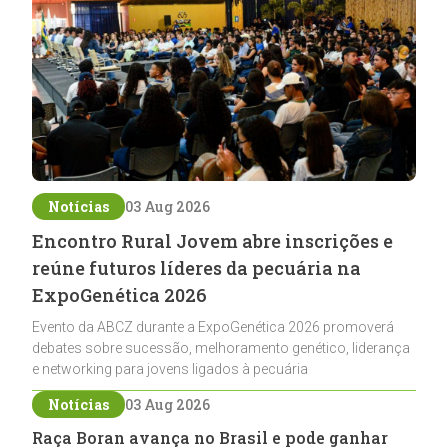
Notícias
03 Aug 2026
Encontro Rural Jovem abre inscrições e
reúne futuros líderes da pecuária na
ExpoGenética 2026
Evento da ABCZ durante a ExpoGenética 2026 promoverá
debates sobre sucessão, melhoramento genético, liderança
e networking para jovens ligados à pecuária
Notícias
03 Aug 2026
Raça Boran avança no Brasil e pode ganhar