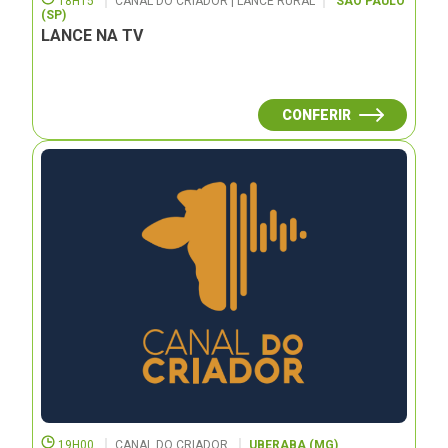
18H15
CANAL DO CRIADOR | LANCE RURAL
SÃO PAULO
(SP)
LANCE NA TV
CONFERIR
19H00
CANAL DO CRIADOR
UBERABA (MG)