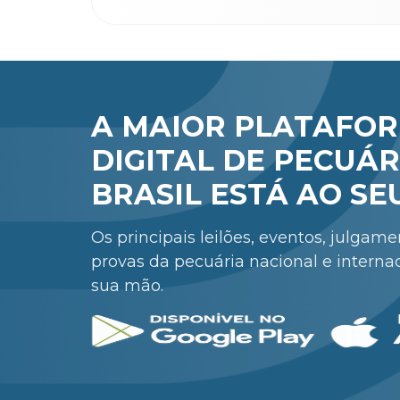
A MAIOR PLATAFO
DIGITAL DE PECUÁR
BRASIL ESTÁ AO SE
Os principais leilões, eventos, julgam
provas da pecuária nacional e interna
sua mão.