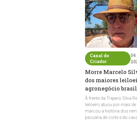
04
Canal do
Criador
20
Morre Marcelo Sil
dos maiores leiloe
agronegócio brasil
À frente da Trajano Silva R
leiloeiro atuou por mais de
marcou a história dos rem
pecuária de corte e do cav
crioulo