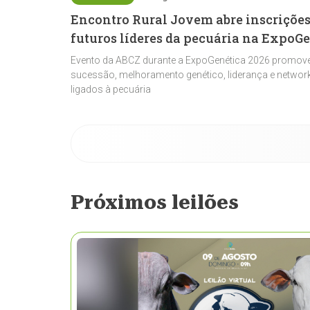
Encontro Rural Jovem abre inscrições
futuros líderes da pecuária na ExpoG
Evento da ABCZ durante a ExpoGenética 2026 promove
sucessão, melhoramento genético, liderança e network
ligados à pecuária
Próximos leilões