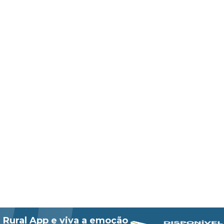
 Rural App e viva a emoção