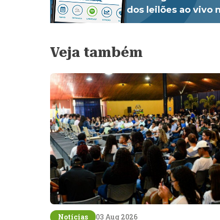
dos leilões ao vivo
Veja também
Notícias
03 Aug 2026