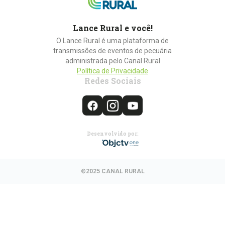
Lance Rural e você!
O Lance Rural é uma plataforma de
transmissões de eventos de pecuária
administrada pelo Canal Rural
Política de Privacidade
Redes Sociais
Desenvolvido por:
©2025 CANAL RURAL