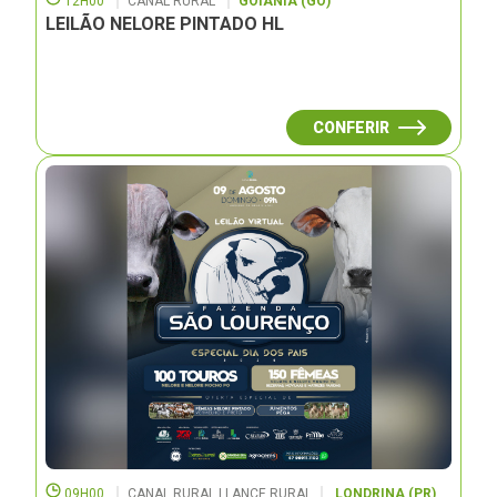
12H00
CANAL RURAL
GOIÂNIA (GO)
LEILÃO NELORE PINTADO HL
CONFERIR
09H00
CANAL RURAL | LANCE RURAL
LONDRINA (PR)