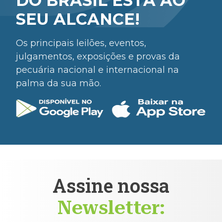
DO BRASIL ESTÁ AO
SEU ALCANCE!
Os principais leilões, eventos,
julgamentos, exposições e provas da
pecuária nacional e internacional na
palma da sua mão.
Assine nossa
Newsletter: