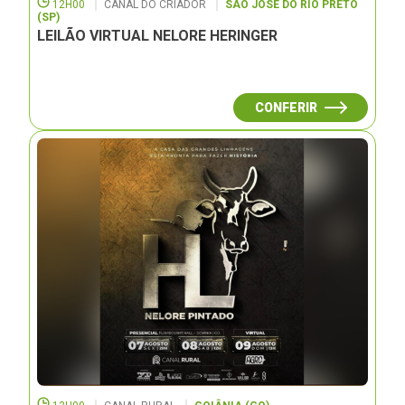
12H00
CANAL DO CRIADOR
SÃO JOSÉ DO RIO PRETO
(SP)
LEILÃO VIRTUAL NELORE HERINGER
CONFERIR