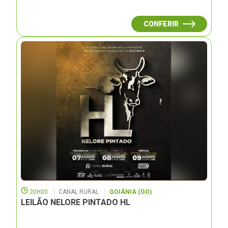
CONFERIR
20H00
CANAL RURAL
GOIÂNIA (GO)
LEILÃO NELORE PINTADO HL