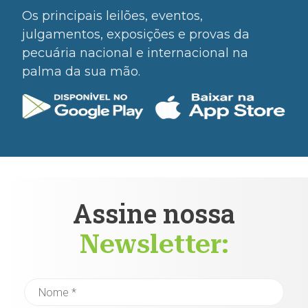
Os principais leilões, eventos,
julgamentos, exposições e provas da
pecuária nacional e internacional na
palma da sua mão.
Assine nossa
Newsletter: