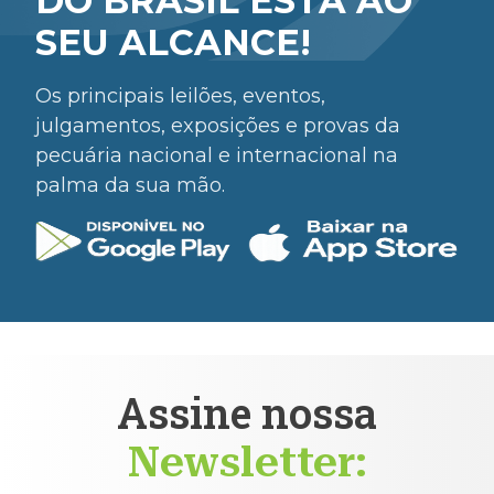
DO BRASIL ESTÁ AO
SEU ALCANCE!
Os principais leilões, eventos,
julgamentos, exposições e provas da
pecuária nacional e internacional na
palma da sua mão.
Assine nossa
Newsletter: