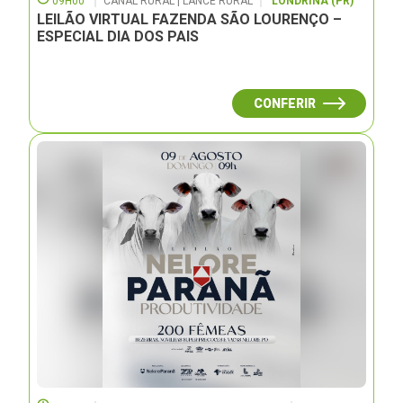
09H00
CANAL RURAL | LANCE RURAL
LONDRINA (PR)
LEILÃO VIRTUAL FAZENDA SÃO LOURENÇO –
ESPECIAL DIA DOS PAIS
CONFERIR