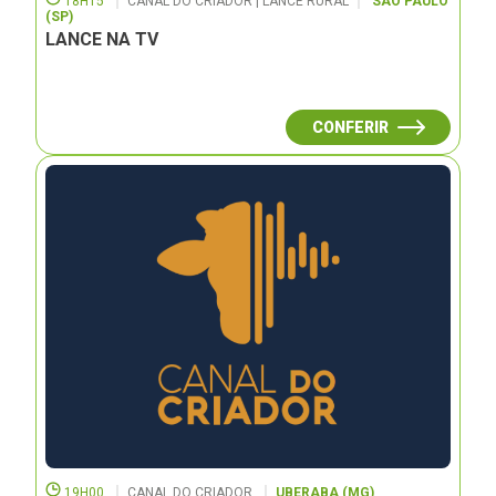
18H15
CANAL DO CRIADOR | LANCE RURAL
SÃO PAULO
(SP)
LANCE NA TV
CONFERIR
19H00
CANAL DO CRIADOR
UBERABA (MG)