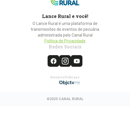
Lance Rural e você!
O Lance Rural é uma plataforma de
transmissões de eventos de pecuária
administrada pelo Canal Rural
Política de Privacidade
Redes Sociais
Desenvolvido por:
©2025 CANAL RURAL