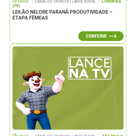
09H00
CANAL DO CRIADOR | LANCE RURAL
LONDRINA
(PR)
LEILÃO NELORE PARANÃ PRODUTIVIDADE –
ETAPA FÊMEAS
CONFERIR