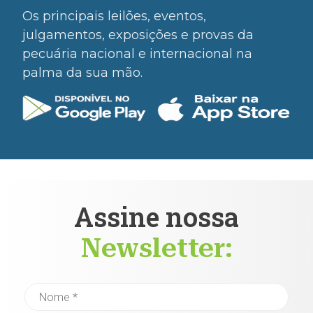
Os principais leilões, eventos,
julgamentos, exposições e provas da
pecuária nacional e internacional na
palma da sua mão.
Assine nossa
Newsletter: