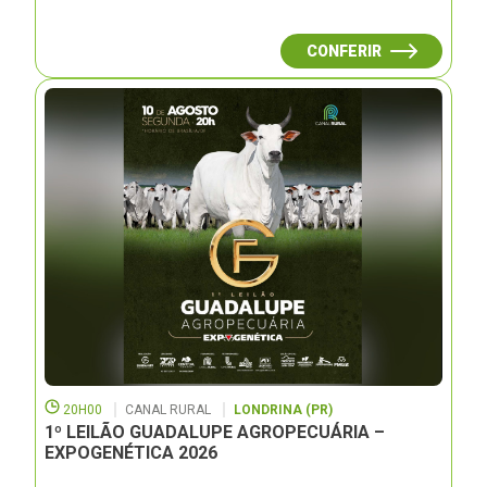
CONFERIR
20H00
CANAL RURAL
LONDRINA (PR)
1º LEILÃO GUADALUPE AGROPECUÁRIA –
EXPOGENÉTICA 2026