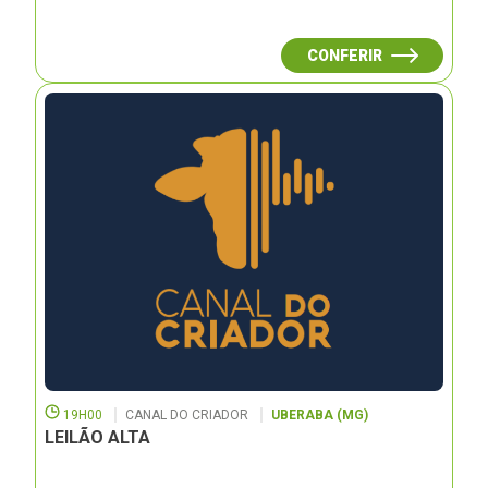
CONFERIR
19H00
CANAL DO CRIADOR
UBERABA (MG)
LEILÃO ALTA