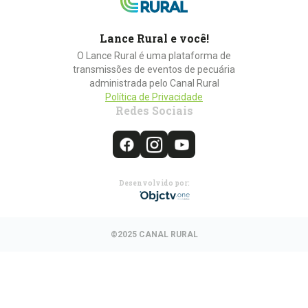
Lance Rural e você!
O Lance Rural é uma plataforma de
transmissões de eventos de pecuária
administrada pelo Canal Rural
Política de Privacidade
Redes Sociais
Desenvolvido por:
©2025 CANAL RURAL