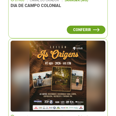
07H00
CANAL DO CRIADOR
JANAUBÁ (MG)
DIA DE CAMPO COLONIAL
CONFERIR