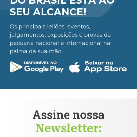
DO BRASIL ESTÁ AO
SEU ALCANCE!
Os principais leilões, eventos,
julgamentos, exposições e provas da
pecuária nacional e internacional na
palma da sua mão.
Assine nossa
Newsletter: