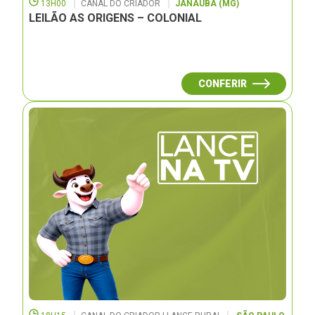
13H00
CANAL DO CRIADOR
JANAUBÁ (MG)
LEILÃO AS ORIGENS – COLONIAL
CONFERIR