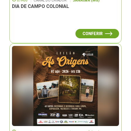
07H00
CANAL DO CRIADOR
JANAUBÁ (MG)
DIA DE CAMPO COLONIAL
CONFERIR