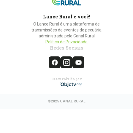
Lance Rural e você!
O Lance Rural é uma plataforma de
transmissões de eventos de pecuária
administrada pelo Canal Rural
Política de Privacidade
Redes Sociais
Desenvolvido por:
©2025 CANAL RURAL