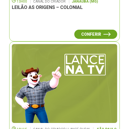
13H00
CANAL DO CRIADOR
JANAUBÁ (MG)
LEILÃO AS ORIGENS – COLONIAL
CONFERIR