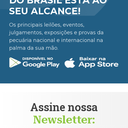
DO BRASIL ESTÁ AO
SEU ALCANCE!
Os principais leilões, eventos,
julgamentos, exposições e provas da
pecuária nacional e internacional na
palma da sua mão.
Assine nossa
Newsletter: