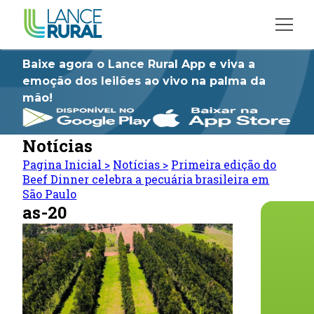
Baixe agora o Lance Rural App e viva a
emoção dos leilões ao vivo na palma da
mão!
Notícias
Pagina Inicial
>
Notícias
>
Primeira edição do
Beef Dinner celebra a pecuária brasileira em
São Paulo
as-20