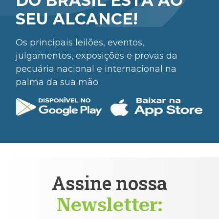
DO BRASIL ESTÁ AO
SEU ALCANCE!
Os principais leilões, eventos,
julgamentos, exposições e provas da
pecuária nacional e internacional na
palma da sua mão.
Assine nossa
Newsletter: