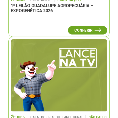
20H00
CANAL RURAL
LONDRINA (PR)
1º LEILÃO GUADALUPE AGROPECUÁRIA –
EXPOGENÉTICA 2026
CONFERIR
18H15
CANAL DO CRIADOR | LANCE RURAL
SÃO PAULO