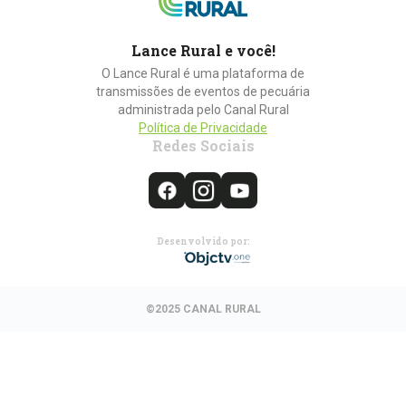
Lance Rural e você!
O Lance Rural é uma plataforma de
transmissões de eventos de pecuária
administrada pelo Canal Rural
Política de Privacidade
Redes Sociais
Desenvolvido por:
©2025 CANAL RURAL