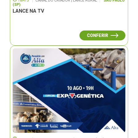
18H15
CANAL DO CRIADOR | LANCE RURAL
SÃO PAULO
(SP)
LANCE NA TV
CONFERIR