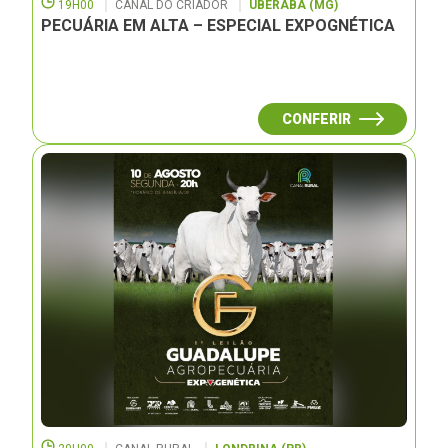
19H00
CANAL DO CRIADOR
UBERABA (MG)
PECUÁRIA EM ALTA – ESPECIAL EXPOGNÉTICA
CONFERIR