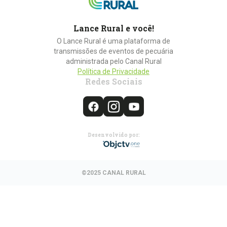
Lance Rural e você!
O Lance Rural é uma plataforma de
transmissões de eventos de pecuária
administrada pelo Canal Rural
Política de Privacidade
Redes Sociais
Desenvolvido por:
©2025 CANAL RURAL