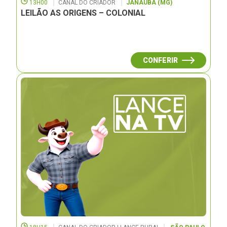
13H00
CANAL DO CRIADOR
JANAUBÁ (MG)
LEILÃO AS ORIGENS – COLONIAL
CONFERIR