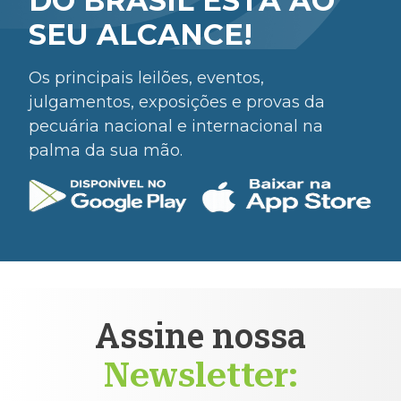
DO BRASIL ESTÁ AO
SEU ALCANCE!
Os principais leilões, eventos,
julgamentos, exposições e provas da
pecuária nacional e internacional na
palma da sua mão.
Assine nossa
Newsletter: