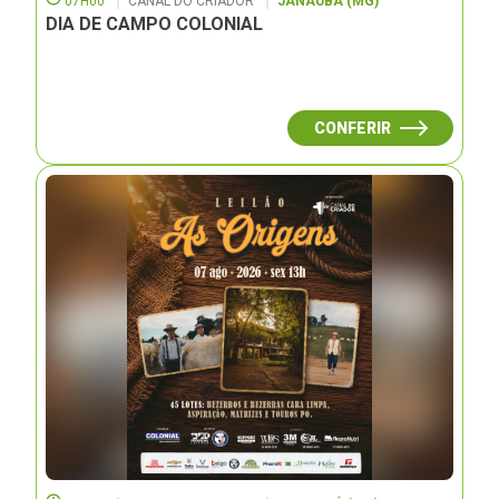
07H00
CANAL DO CRIADOR
JANAUBÁ (MG)
DIA DE CAMPO COLONIAL
CONFERIR