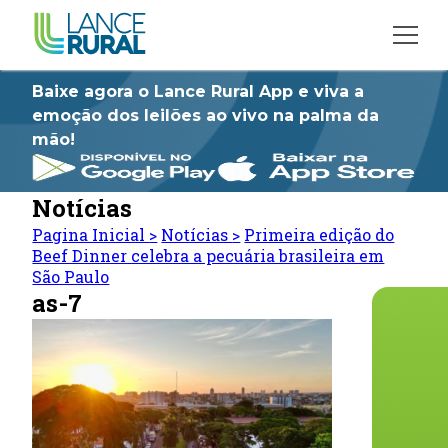
Baixe agora o Lance Rural App e viva a
emoção dos leilões ao vivo na palma da
mão!
Notícias
Pagina Inicial
>
Notícias
>
Primeira edição do
Beef Dinner celebra a pecuária brasileira em
São Paulo
as-7