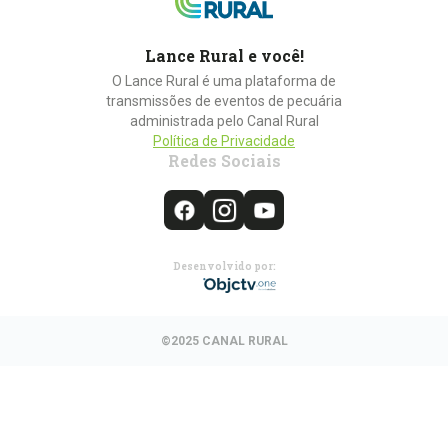
Lance Rural e você!
O Lance Rural é uma plataforma de
transmissões de eventos de pecuária
administrada pelo Canal Rural
Política de Privacidade
Redes Sociais
Desenvolvido por:
©2025 CANAL RURAL