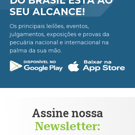
DO BRASIL ESTÁ AO
SEU ALCANCE!
Os principais leilões, eventos,
julgamentos, exposições e provas da
pecuária nacional e internacional na
palma da sua mão.
Assine nossa
Newsletter: