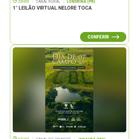
20H00
CANAL RURAL
LONDRINA (PR)
1° LEILÃO VIRTUAL NELORE TOCA
CONFERIR