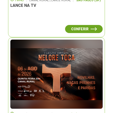
19H45
CANAL RURAL | LANCE RURAL
SÃO PAULO (SP)
LANCE NA TV
CONFERIR