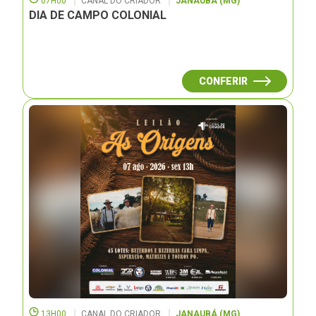
07H00
CANAL DO CRIADOR
JANAUBÁ (MG)
DIA DE CAMPO COLONIAL
CONFERIR
13H00
CANAL DO CRIADOR
JANAUBÁ (MG)