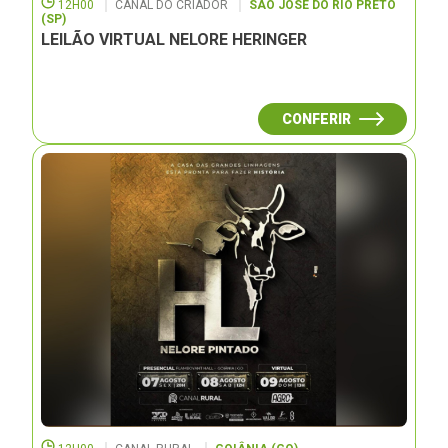
12H00
CANAL DO CRIADOR
SÃO JOSÉ DO RIO PRETO
(SP)
LEILÃO VIRTUAL NELORE HERINGER
CONFERIR