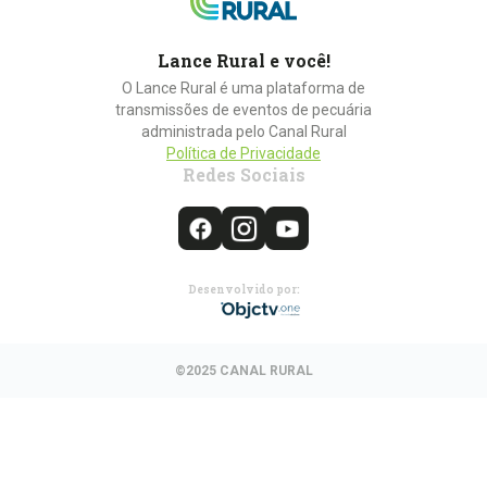
Lance Rural e você!
O Lance Rural é uma plataforma de
transmissões de eventos de pecuária
administrada pelo Canal Rural
Política de Privacidade
Redes Sociais
Desenvolvido por:
©2025 CANAL RURAL