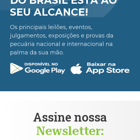
DO BRASIL ESTÁ AO
SEU ALCANCE!
Os principais leilões, eventos,
julgamentos, exposições e provas da
pecuária nacional e internacional na
palma da sua mão.
Assine nossa
Newsletter: