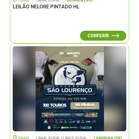
12H00
CANAL RURAL
GOIÂNIA (GO)
LEILÃO NELORE PINTADO HL
CONFERIR
09H00
CANAL RURAL | LANCE RURAL
LONDRINA (PR)