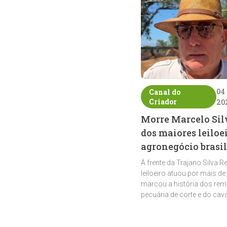
04
Canal do
Criador
20
Morre Marcelo Sil
dos maiores leiloe
agronegócio brasil
À frente da Trajano Silva R
leiloeiro atuou por mais de
marcou a história dos rem
pecuária de corte e do cav
crioulo