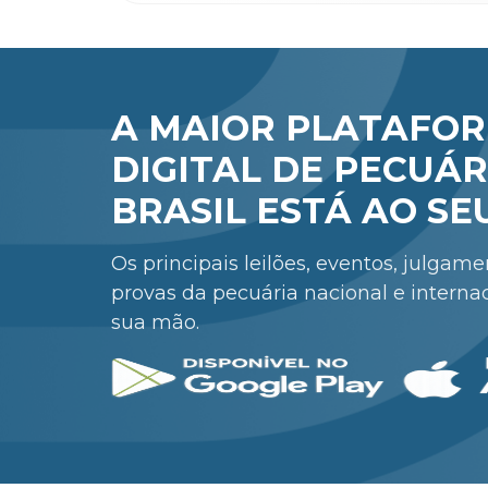
A MAIOR PLATAFO
DIGITAL DE PECUÁR
BRASIL ESTÁ AO SE
Os principais leilões, eventos, julgam
provas da pecuária nacional e interna
sua mão.