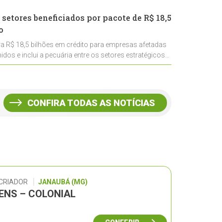
 setores beneficiados por pacote de R$ 18,5
o
ra R$ 18,5 bilhões em crédito para empresas afetadas
idos e inclui a pecuária entre os setores estratégicos
CONFIRA TODAS AS NOTÍCIAS
 CRIADOR
JANAUBÁ (MG)
GENS – COLONIAL