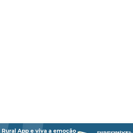
 Rural App e viva a emoção