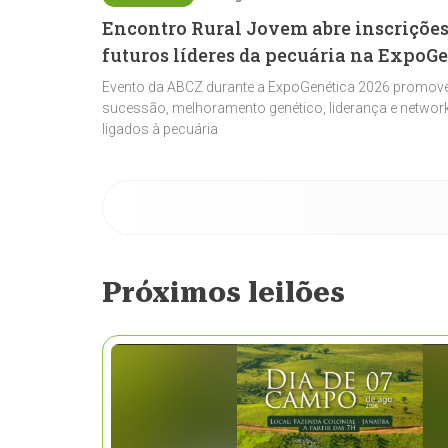
Encontro Rural Jovem abre inscrições
futuros líderes da pecuária na ExpoG
Evento da ABCZ durante a ExpoGenética 2026 promove
sucessão, melhoramento genético, liderança e network
ligados à pecuária
Próximos leilões