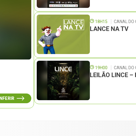
18H15
CANAL DO 
LANCE NA TV
19H00
CANAL DO
LEILÃO LINCE 
NFERIR