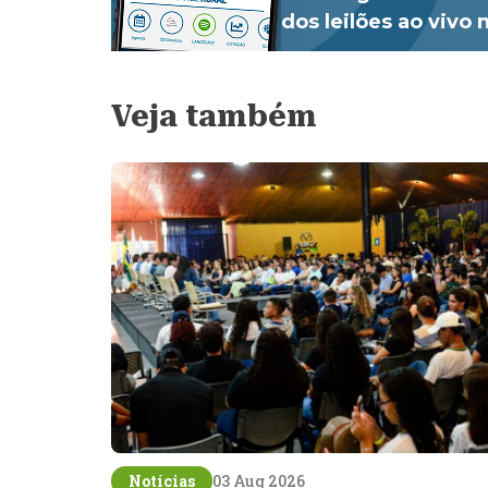
dos leilões ao vivo
Veja também
Notícias
03 Aug 2026