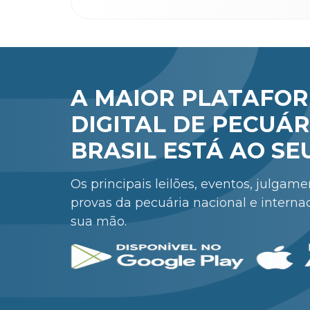
A MAIOR PLATAFO
DIGITAL DE PECUÁR
BRASIL ESTÁ AO SE
Os principais leilões, eventos, julgam
provas da pecuária nacional e interna
sua mão.