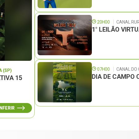
20H00
CANAL RU
1° LEILÃO VIRT
07H00
CANAL DO
 (SP)
DIA DE CAMPO 
TIVA 15
NFERIR