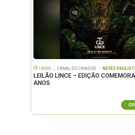
19H00
CANAL DO CRIADOR
NEVES PAULISTA
LEILÃO LINCE – EDIÇÃO COMEMORA
ANOS
CO