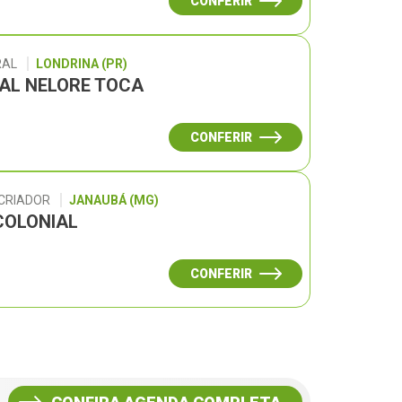
CONFERIR
RAL
LONDRINA (PR)
UAL NELORE TOCA
CONFERIR
 CRIADOR
JANAUBÁ (MG)
COLONIAL
CONFERIR