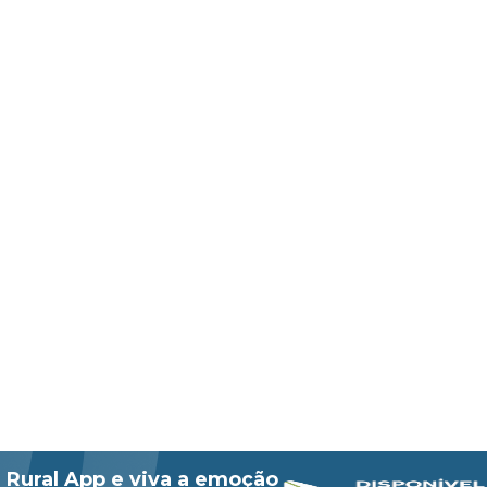
 Rural App e viva a emoção