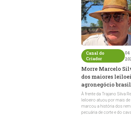
04
Canal do
Criador
20
Morre Marcelo Sil
dos maiores leiloe
agronegócio brasil
À frente da Trajano Silva R
leiloeiro atuou por mais de
marcou a história dos rem
pecuária de corte e do cav
crioulo