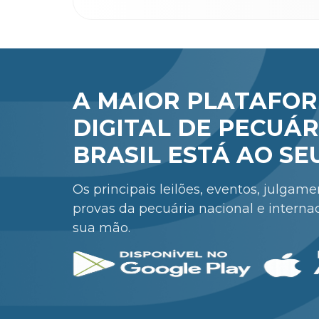
A MAIOR PLATAFO
DIGITAL DE PECUÁR
BRASIL ESTÁ AO SE
Os principais leilões, eventos, julgam
provas da pecuária nacional e interna
sua mão.