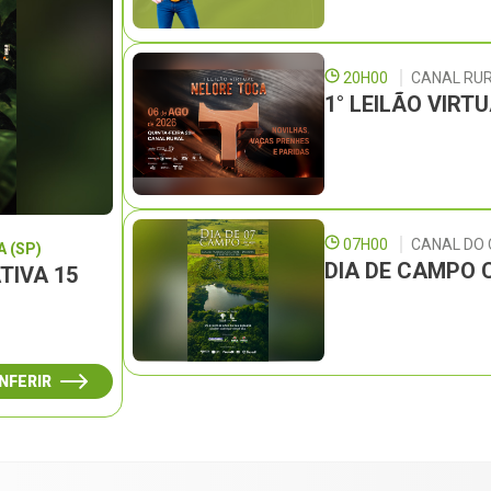
20H00
CANAL RU
1° LEILÃO VIRT
07H00
CANAL DO
 (SP)
DIA DE CAMPO 
TIVA 15
NFERIR