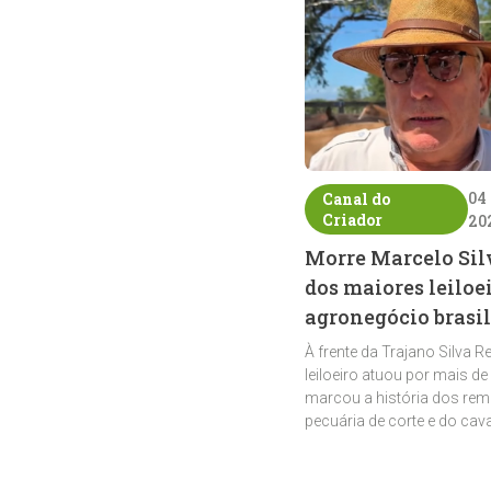
04
Canal do
Criador
20
Morre Marcelo Sil
dos maiores leiloe
agronegócio brasil
À frente da Trajano Silva R
leiloeiro atuou por mais de
marcou a história dos rem
pecuária de corte e do cav
crioulo