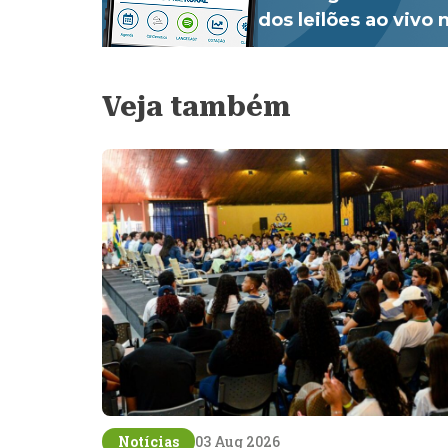
dos leilões ao vivo
Veja também
Notícias
03 Aug 2026