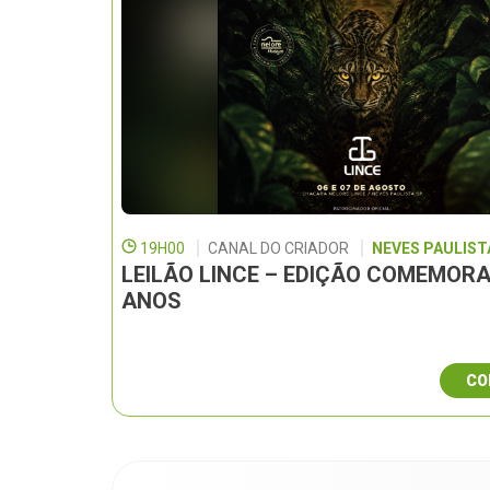
19H00
CANAL DO CRIADOR
NEVES PAULISTA
LEILÃO LINCE – EDIÇÃO COMEMORA
ANOS
CO