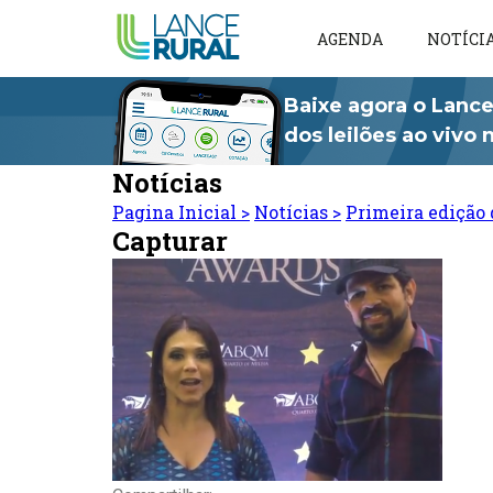
AGENDA
NOTÍCI
Baixe agora o Lance
dos leilões ao vivo
Notícias
Pagina Inicial
>
Notícias
>
Primeira edição 
Capturar