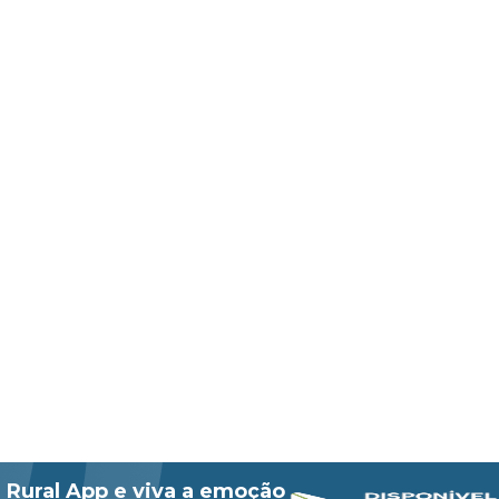
 Rural App e viva a emoção