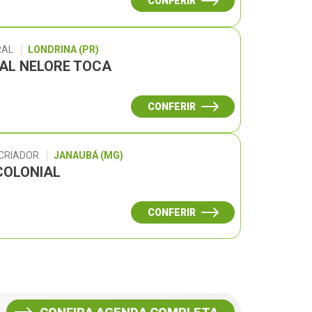
CONFERIR
RAL
LONDRINA (PR)
UAL NELORE TOCA
CONFERIR
 CRIADOR
JANAUBÁ (MG)
COLONIAL
CONFERIR