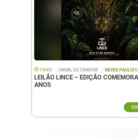
19H00
CANAL DO CRIADOR
NEVES PAULISTA
LEILÃO LINCE – EDIÇÃO COMEMORA
ANOS
CO