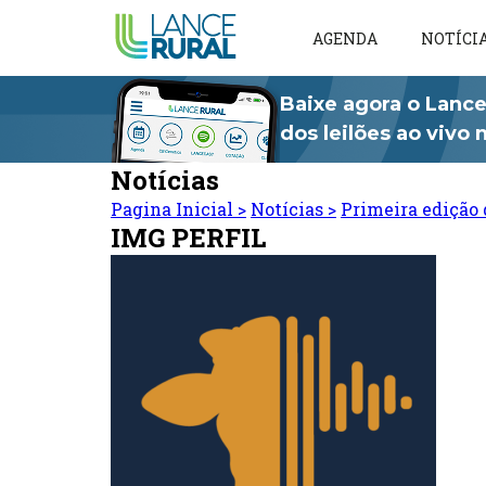
AGENDA
NOTÍCI
Baixe agora o Lance
dos leilões ao vivo
Notícias
Pagina Inicial
>
Notícias
>
Primeira edição 
IMG PERFIL