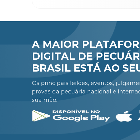
A MAIOR PLATAFO
DIGITAL DE PECUÁR
BRASIL ESTÁ AO SE
Os principais leilões, eventos, julgam
provas da pecuária nacional e interna
sua mão.