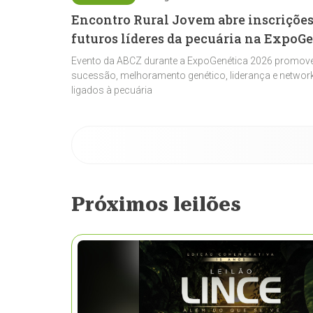
Encontro Rural Jovem abre inscrições
futuros líderes da pecuária na ExpoG
Evento da ABCZ durante a ExpoGenética 2026 promove
sucessão, melhoramento genético, liderança e network
ligados à pecuária
Próximos leilões