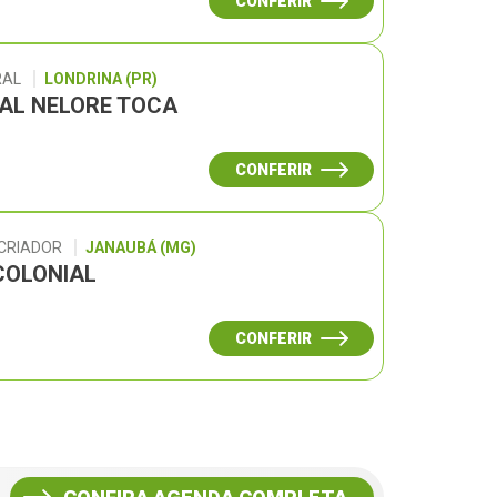
CONFERIR
RAL
LONDRINA (PR)
UAL NELORE TOCA
CONFERIR
 CRIADOR
JANAUBÁ (MG)
COLONIAL
CONFERIR