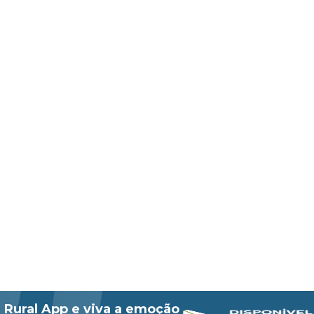
 Rural App e viva a emoção