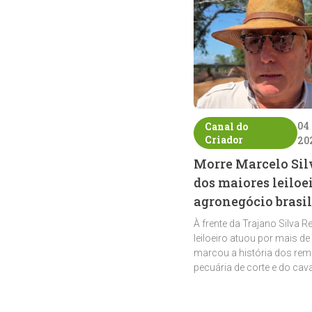
04
Canal do
Criador
20
Morre Marcelo Sil
dos maiores leiloe
agronegócio brasil
À frente da Trajano Silva R
leiloeiro atuou por mais de
marcou a história dos rem
pecuária de corte e do cav
crioulo