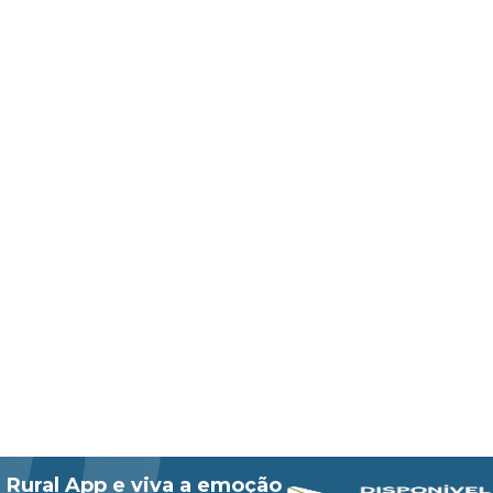
 Rural App e viva a emoção