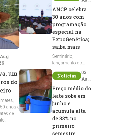
2026
ANCP celebra
30 anos com
programação
especial na
ExpoGenética;
saiba mais
 Aug
Seminário,
26
lançamento do
Sumário de Touros,
03
va, um
Notícias
debates, podcast,
Aug
iros do
desfile de
2026
Preço médio do
eiro
reprodutores e
leite sobe em
homenagens
emates,
integram a
junho e
 50 anos e
programação da
acumula alta
ates de
entidade durante a
de 33% no
alo
ExpoGenética 2026
primeiro
semestre