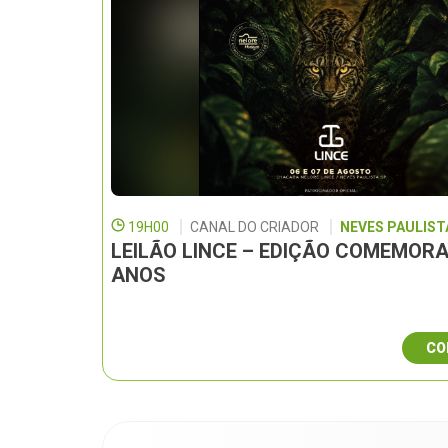
19H00
CANAL DO CRIADOR
NEVES PAULISTA
LEILÃO LINCE – EDIÇÃO COMEMORA
ANOS
CO