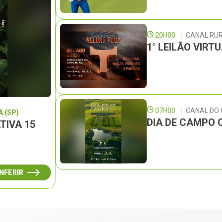
20H00
CANAL RU
1° LEILÃO VIRT
07H00
CANAL DO
 (SP)
DIA DE CAMPO 
TIVA 15
NFERIR