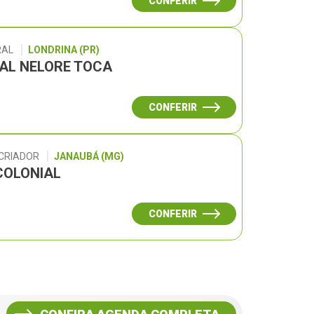
CONFERIR
RAL
LONDRINA (PR)
UAL NELORE TOCA
CONFERIR
 CRIADOR
JANAUBÁ (MG)
COLONIAL
CONFERIR