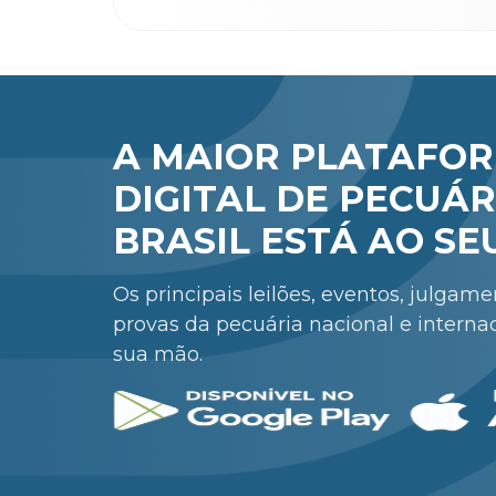
A MAIOR PLATAFO
DIGITAL DE PECUÁR
BRASIL ESTÁ AO SE
Os principais leilões, eventos, julgam
provas da pecuária nacional e interna
sua mão.