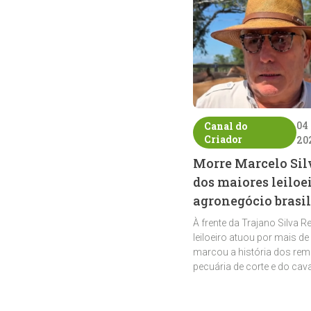
04
Canal do
Criador
20
Morre Marcelo Sil
dos maiores leiloe
agronegócio brasil
À frente da Trajano Silva R
leiloeiro atuou por mais de
marcou a história dos rem
pecuária de corte e do cav
crioulo