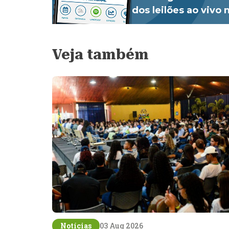
dos leilões ao vivo
Veja também
Notícias
03 Aug 2026