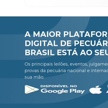
A MAIOR PLATAFO
DIGITAL DE PECUÁR
BRASIL ESTÁ AO SE
Os principais leilões, eventos, julgam
provas da pecuária nacional e interna
sua mão.