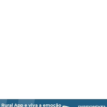
 Rural App e viva a emoção