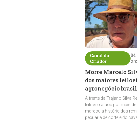
04
Canal do
Criador
20
Morre Marcelo Sil
dos maiores leiloe
agronegócio brasil
À frente da Trajano Silva R
leiloeiro atuou por mais de
marcou a história dos rem
pecuária de corte e do cav
crioulo