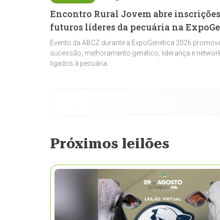
Encontro Rural Jovem abre inscrições
futuros líderes da pecuária na ExpoG
Evento da ABCZ durante a ExpoGenética 2026 promove
sucessão, melhoramento genético, liderança e network
ligados à pecuária
Próximos leilões