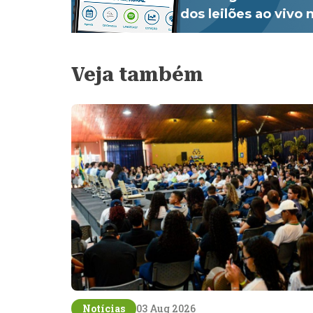
dos leilões ao vivo
Veja também
Notícias
03 Aug 2026